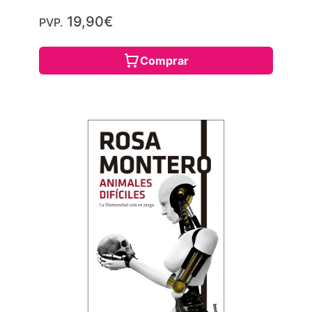
19,90€
PVP.
Comprar