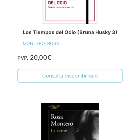
Los Tiempos del Odio (Bruna Husky 3)
MONTERO, ROSA
20,00€
PVP.
Consulta disponibilidad