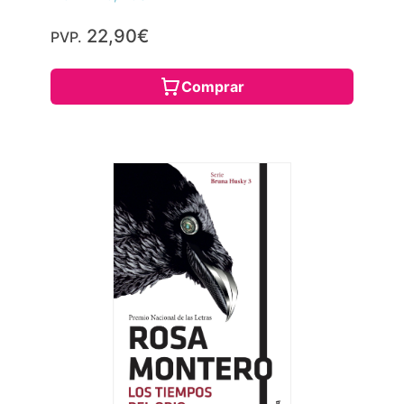
22,90€
PVP.
Comprar