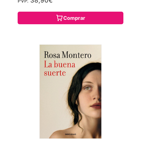
38,90€
PVP.
Comprar