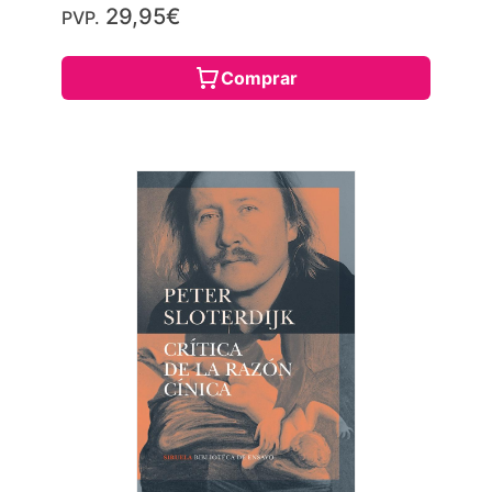
29,95€
PVP.
Comprar