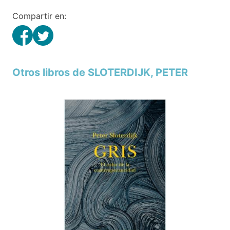
Compartir en:
Otros libros de SLOTERDIJK, PETER