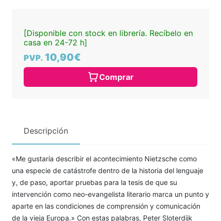
[Disponible con stock en librería. Recíbelo en
casa en 24-72 h]
10,90€
PVP.
Comprar
Descripción
«Me gustaría describir el aconte­cimiento Nietzsche como
una especie de catástrofe dentro de la historia del lenguaje
y, de pa­so, aportar pruebas para la tesis de que su
intervención como neo-evangelista literario marca un punto y
aparte en las condi­ciones de comprensión y comunicación
de la vieja Europa.» Con estas palabras, Peter Sloter­dijk