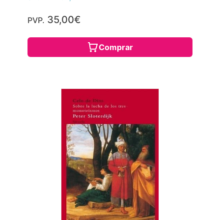
35,00€
PVP.
Comprar