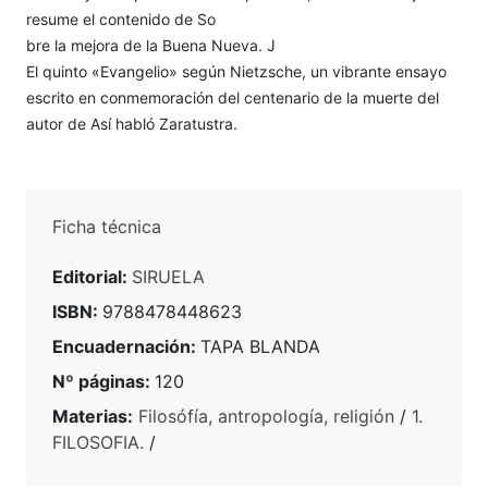
resume el contenido de So­
bre la mejora de la Buena Nueva. J
El quinto «Evangelio» según Nietzsche, un vibrante ensayo
escrito en conmemoración del centenario de la muerte del
autor de Así habló Zaratustra.
Ficha técnica
Editorial:
SIRUELA
ISBN:
9788478448623
Encuadernación:
TAPA BLANDA
Nº páginas:
120
Materias:
Filosófía, antropología, religión
/
1.
FILOSOFIA.
/