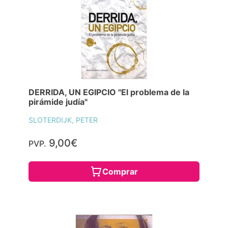
DERRIDA, UN EGIPCIO "El problema de la
pirámide judía"
SLOTERDIJK, PETER
9,00€
PVP.
Comprar