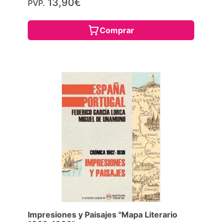
13,90€
PVP.
Comprar
Impresiones y Paisajes "Mapa Literario