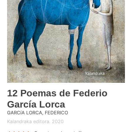
12 Poemas de Federio
García Lorca
GARCíA LORCA, FEDERICO
Kalandraka editora. 2020