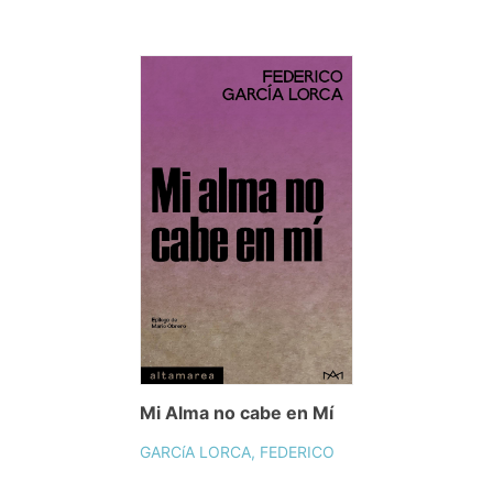
Mi Alma no cabe en Mí
GARCíA LORCA, FEDERICO