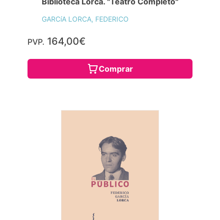
Biblioteca Lorca. "Teatro Completo"
GARCíA LORCA, FEDERICO
164,00€
PVP.
Comprar