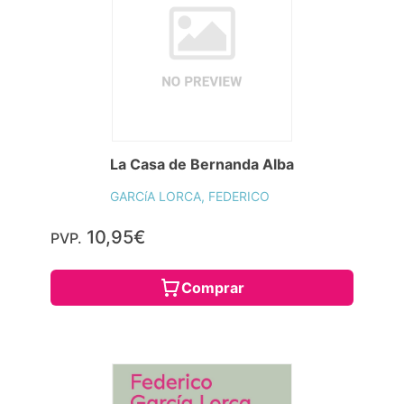
La Casa de Bernanda Alba
GARCíA LORCA, FEDERICO
10,95€
PVP.
Comprar