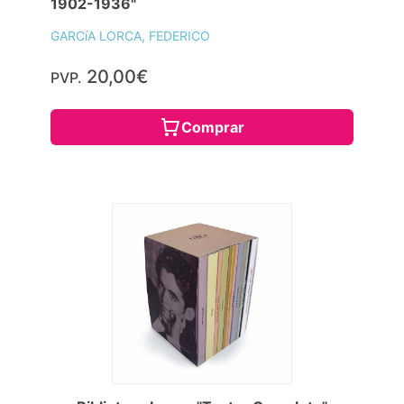
1902-1936"
GARCíA LORCA, FEDERICO
20,00€
PVP.
Comprar