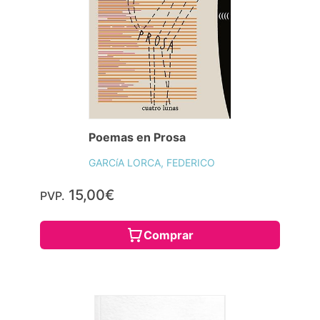
Poemas en Prosa
GARCíA LORCA, FEDERICO
15,00€
PVP.
Comprar