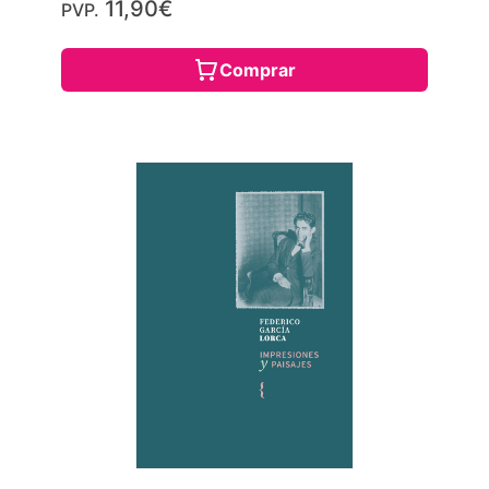
11,90€
PVP.
Comprar