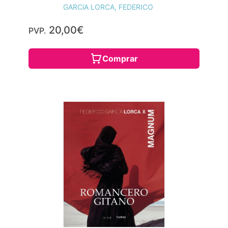
GARCíA LORCA, FEDERICO
20,00€
PVP.
Comprar