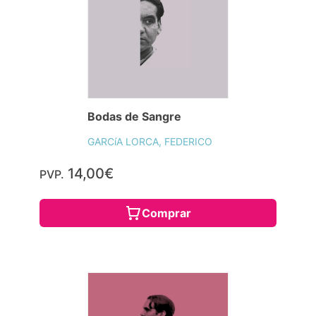
Bodas de Sangre
GARCíA LORCA, FEDERICO
14,00€
PVP.
Comprar