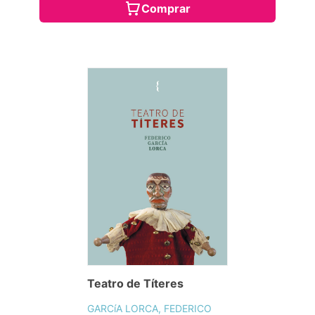
Comprar
Teatro de Títeres
GARCíA LORCA, FEDERICO