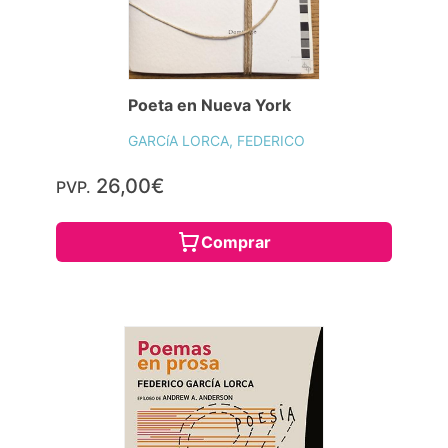
Poeta en Nueva York
GARCíA LORCA, FEDERICO
26,00€
PVP.
Comprar