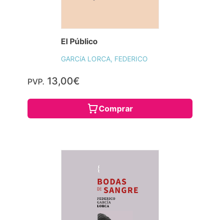
El Público
GARCíA LORCA, FEDERICO
13,00€
PVP.
Comprar