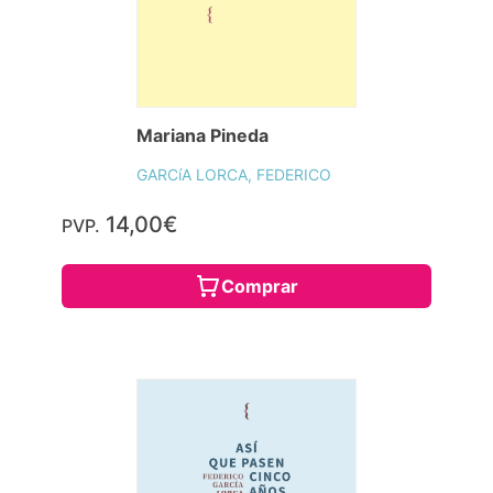
Mariana Pineda
GARCíA LORCA, FEDERICO
14,00€
PVP.
Comprar