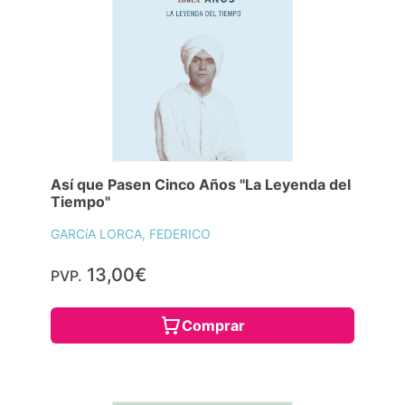
Así que Pasen Cinco Años "La Leyenda del
Tiempo"
GARCíA LORCA, FEDERICO
13,00€
PVP.
Comprar