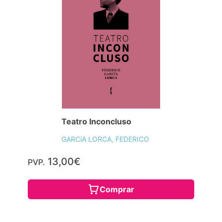
Teatro Inconcluso
GARCíA LORCA, FEDERICO
13,00€
PVP.
Comprar