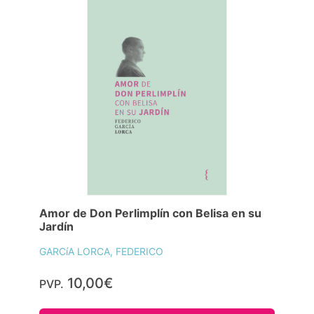
Amor de Don Perlimplín con Belisa en su
Jardín
GARCíA LORCA, FEDERICO
10,00€
PVP.