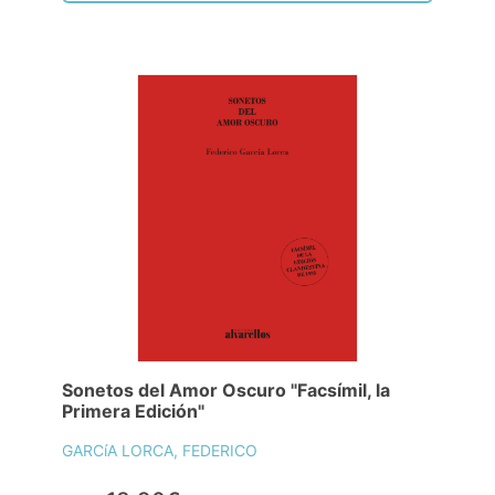
Sonetos del Amor Oscuro "Facsímil, la
Primera Edición"
GARCíA LORCA, FEDERICO