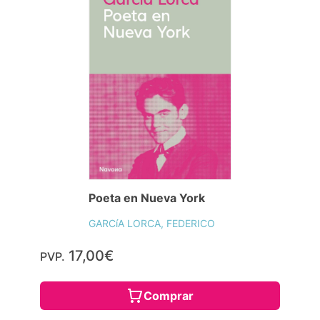
Poeta en Nueva York
GARCíA LORCA, FEDERICO
17,00€
PVP.
Comprar