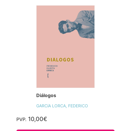
Diálogos
GARCíA LORCA, FEDERICO
10,00€
PVP.