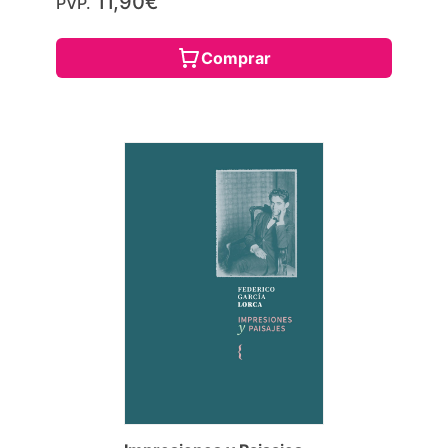
11,90€
PVP.
Comprar