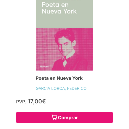
Poeta en Nueva York
GARCíA LORCA, FEDERICO
17,00€
PVP.
Comprar