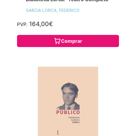
GARCíA LORCA, FEDERICO
164,00€
PVP.
Comprar