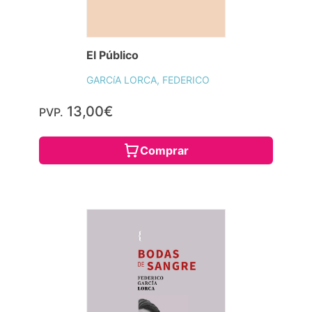
El Público
GARCíA LORCA, FEDERICO
13,00€
PVP.
Comprar