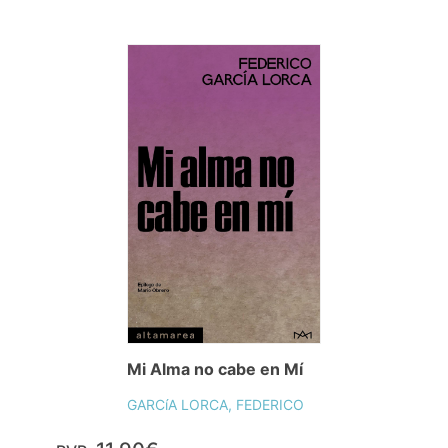
Mi Alma no cabe en Mí
GARCíA LORCA, FEDERICO