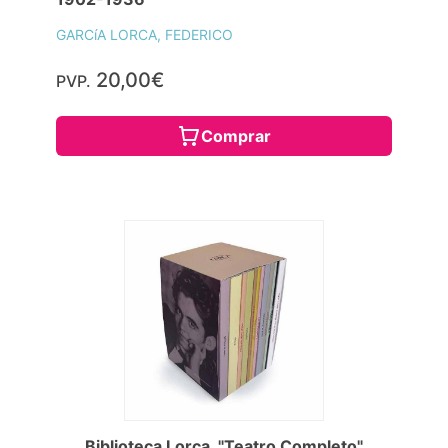
GARCíA LORCA, FEDERICO
20,00€
PVP.
Comprar
Biblioteca Lorca. "Teatro Completo"