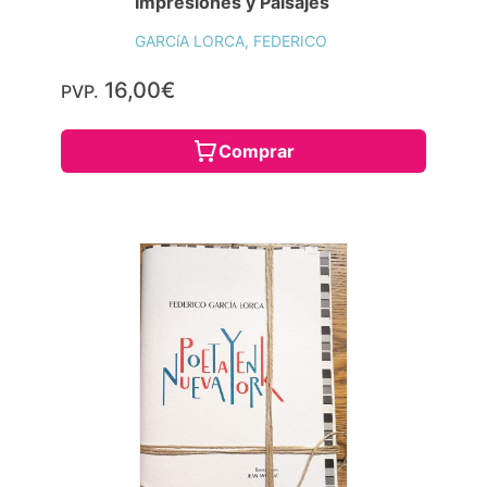
Impresiones y Paisajes
GARCíA LORCA, FEDERICO
16,00€
PVP.
Comprar