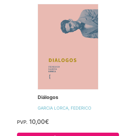
Diálogos
GARCíA LORCA, FEDERICO
10,00€
PVP.