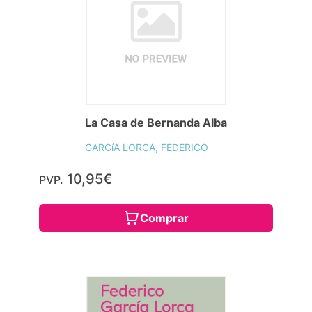
La Casa de Bernanda Alba
GARCíA LORCA, FEDERICO
10,95€
PVP.
Comprar