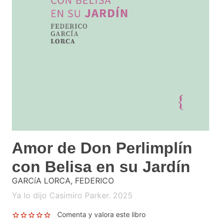
Amor de Don Perlimplín
con Belisa en su Jardín
GARCíA LORCA, FEDERICO
Ya lo dijo Casimiro Parker. 2025
Comenta y valora este libro