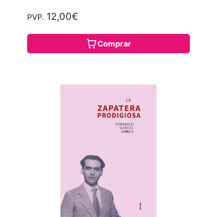
12,00€
PVP.
Comprar