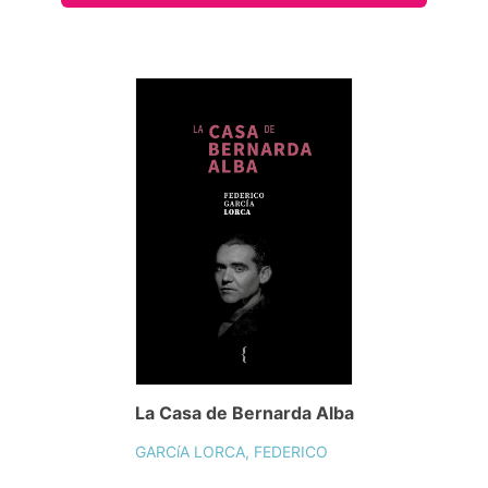
La Casa de Bernarda Alba
GARCíA LORCA, FEDERICO