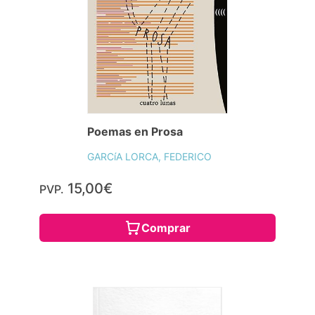
Poemas en Prosa
GARCíA LORCA, FEDERICO
15,00€
PVP.
Comprar