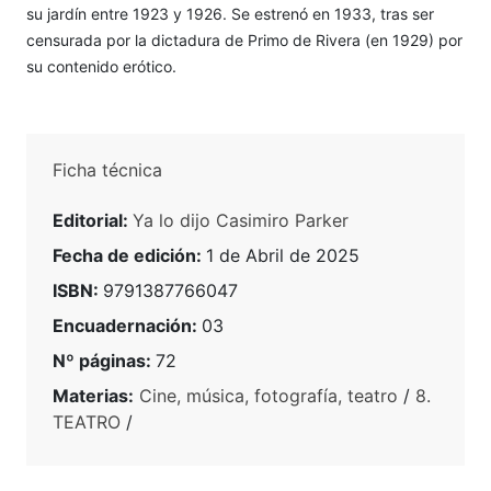
su jardín entre 1923 y 1926. Se estrenó en 1933, tras ser
censurada por la dictadura de Primo de Rivera (en 1929) por
su contenido erótico.
Ficha técnica
Editorial:
Ya lo dijo Casimiro Parker
Fecha de edición:
1 de Abril de 2025
ISBN:
9791387766047
Encuadernación:
03
Nº páginas:
72
Materias:
Cine, música, fotografía, teatro
/
8.
TEATRO
/