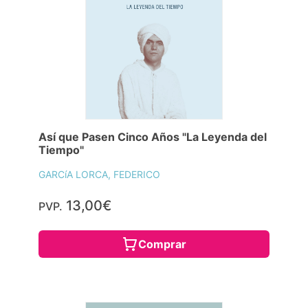
Así que Pasen Cinco Años "La Leyenda del
Tiempo"
GARCíA LORCA, FEDERICO
13,00€
PVP.
Comprar