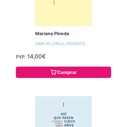
Mariana Pineda
GARCíA LORCA, FEDERICO
14,00€
PVP.
Comprar