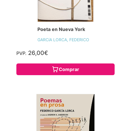
Poeta en Nueva York
GARCíA LORCA, FEDERICO
26,00€
PVP.
Comprar