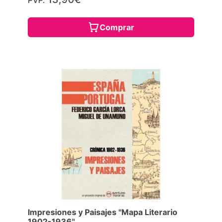
PVP.
Comprar
Impresiones y Paisajes "Mapa Literario
1902-1936"