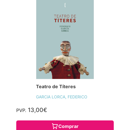
Teatro de Títeres
GARCíA LORCA, FEDERICO
13,00€
PVP.
Comprar