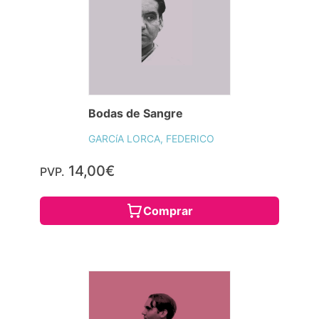
Bodas de Sangre
GARCíA LORCA, FEDERICO
14,00€
PVP.
Comprar