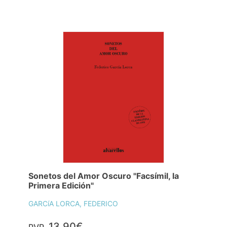
Sonetos del Amor Oscuro "Facsímil, la
Primera Edición"
GARCíA LORCA, FEDERICO
13,90€