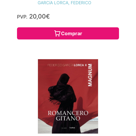
GARCíA LORCA, FEDERICO
20,00€
PVP.
Comprar