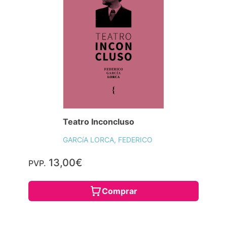
Teatro Inconcluso
GARCíA LORCA, FEDERICO
13,00€
PVP.
Comprar