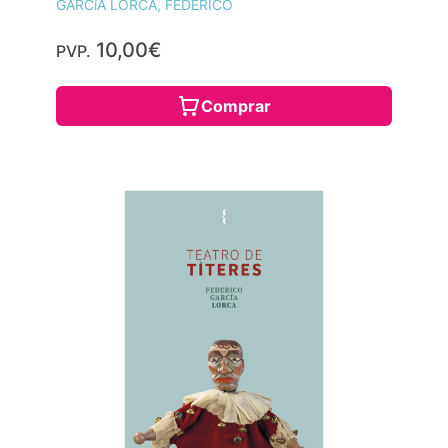
GARCíA LORCA, FEDERICO
10,00€
PVP.
Comprar