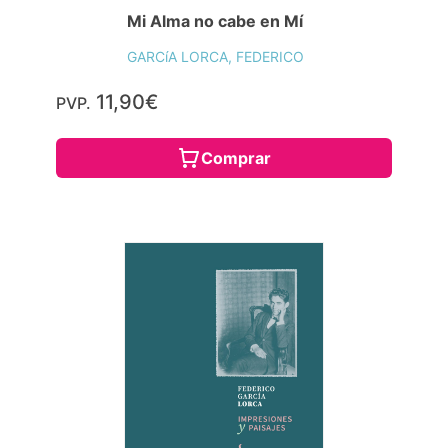
Mi Alma no cabe en Mí
GARCíA LORCA, FEDERICO
11,90€
PVP.
Comprar