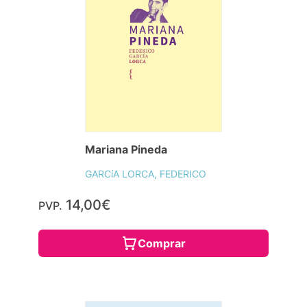
Mariana Pineda
GARCíA LORCA, FEDERICO
14,00€
PVP.
Comprar