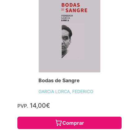
Bodas de Sangre
GARCíA LORCA, FEDERICO
14,00€
PVP.
Comprar