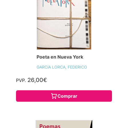
Poeta en Nueva York
GARCíA LORCA, FEDERICO
26,00€
PVP.
Comprar