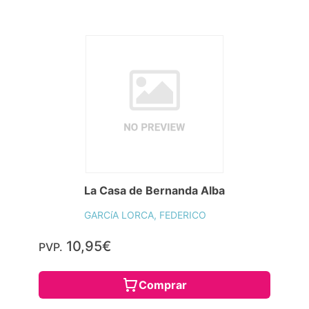
La Casa de Bernanda Alba
GARCíA LORCA, FEDERICO
10,95€
PVP.
Comprar