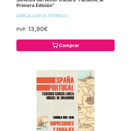
Primera Edición"
GARCíA LORCA, FEDERICO
13,90€
PVP.
Comprar