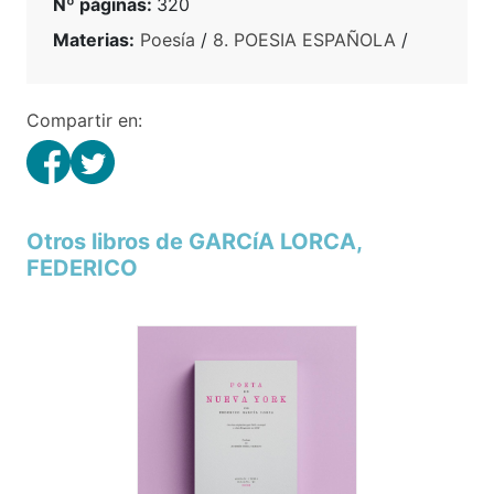
Nº páginas:
320
Materias:
Poesía
/
8. POESIA ESPAÑOLA
/
Compartir en:
Otros libros de GARCíA LORCA,
FEDERICO