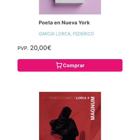
Poeta en Nueva York
GARCíA LORCA, FEDERICO
20,00€
PVP.
Comprar