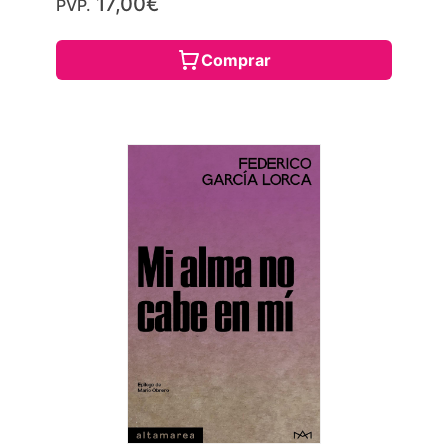
17,00€
PVP.
Comprar