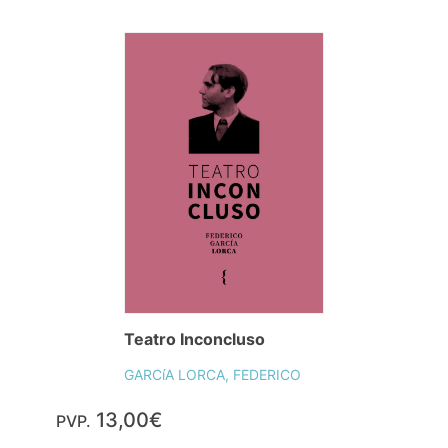
Teatro Inconcluso
GARCíA LORCA, FEDERICO
13,00€
PVP.