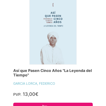
Así que Pasen Cinco Años "La Leyenda del
Tiempo"
GARCíA LORCA, FEDERICO
13,00€
PVP.