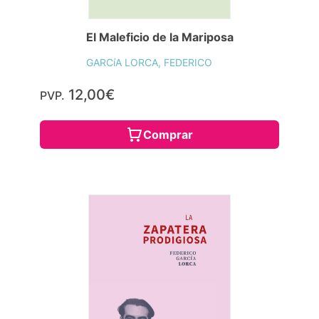
El Maleficio de la Mariposa
GARCíA LORCA, FEDERICO
12,00€
PVP.
Comprar