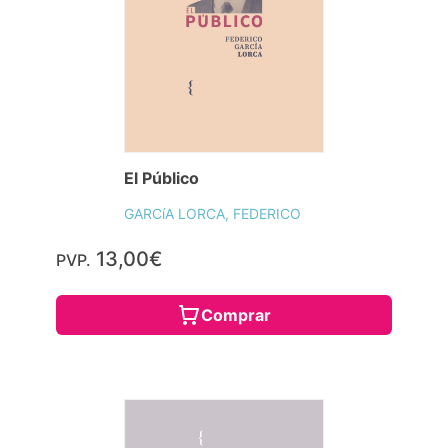
El Público
GARCíA LORCA, FEDERICO
13,00€
PVP.
Comprar