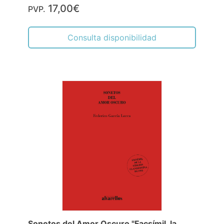
17,00€
PVP.
Consulta disponibilidad
Sonetos del Amor Oscuro "Facsímil, la