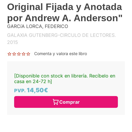
Original Fijada y Anotada
por Andrew A. Anderson"
GARCíA LORCA, FEDERICO
GALAXIA GUTENBERG-CIRCULO DE LECTORES.
2015
Comenta y valora este libro
[Disponible con stock en librería. Recíbelo en
casa en 24-72 h]
14,50€
PVP.
Comprar