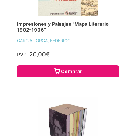
Impresiones y Paisajes "Mapa Literario
1902-1936"
GARCíA LORCA, FEDERICO
20,00€
PVP.
Comprar