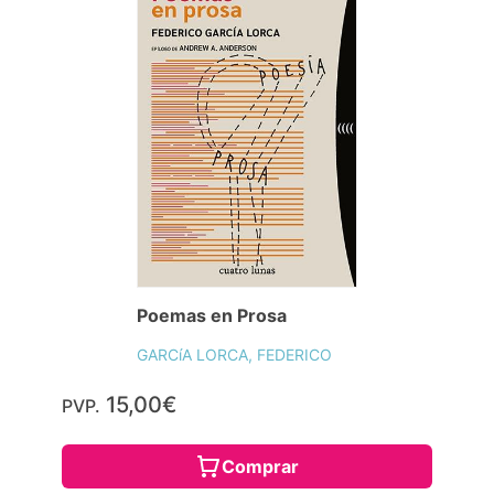
Poemas en Prosa
GARCíA LORCA, FEDERICO
15,00€
PVP.
Comprar