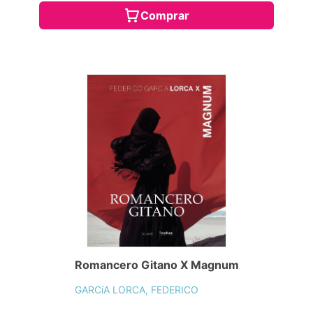
Comprar
Romancero Gitano X Magnum
GARCíA LORCA, FEDERICO