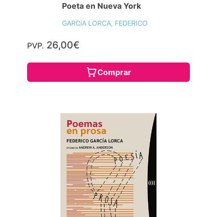
Poeta en Nueva York
GARCíA LORCA, FEDERICO
26,00€
PVP.
Comprar