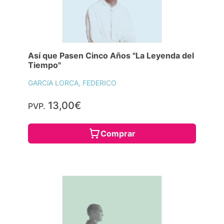
Así que Pasen Cinco Años "La Leyenda del
Tiempo"
GARCíA LORCA, FEDERICO
13,00€
PVP.
Comprar