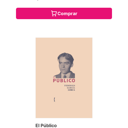
Comprar
El Público