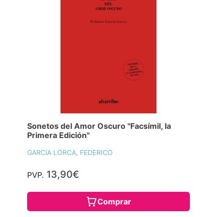
Sonetos del Amor Oscuro "Facsímil, la
Primera Edición"
GARCíA LORCA, FEDERICO
13,90€
PVP.
Comprar