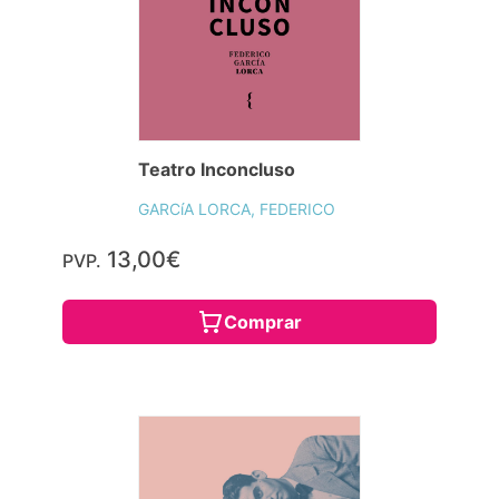
Teatro Inconcluso
GARCíA LORCA, FEDERICO
13,00€
PVP.
Comprar