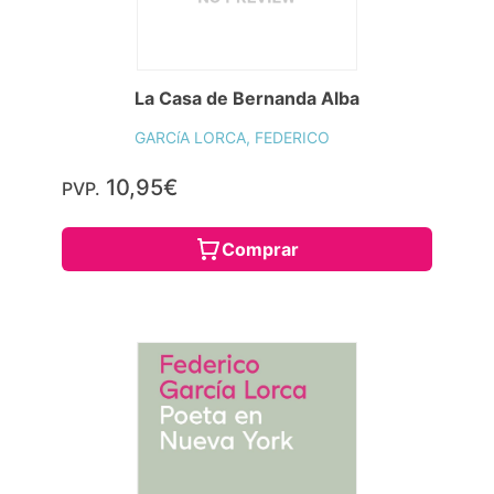
La Casa de Bernanda Alba
GARCíA LORCA, FEDERICO
10,95€
PVP.
Comprar