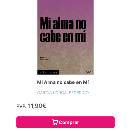
Mi Alma no cabe en Mí
GARCíA LORCA, FEDERICO
11,90€
PVP.
Comprar