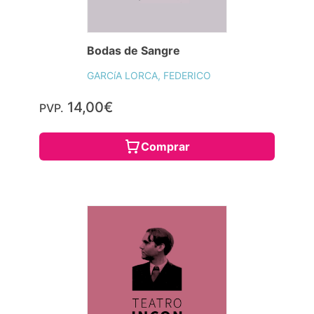
Bodas de Sangre
GARCíA LORCA, FEDERICO
14,00€
PVP.
Comprar