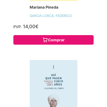
Mariana Pineda
GARCíA LORCA, FEDERICO
14,00€
PVP.
Comprar