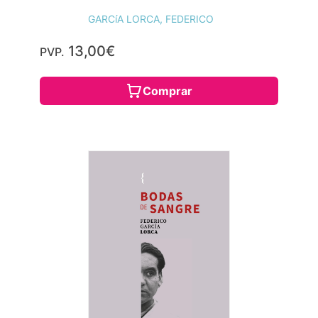
GARCíA LORCA, FEDERICO
13,00€
PVP.
Comprar