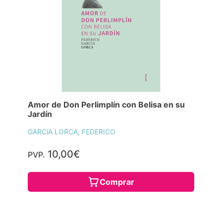
Amor de Don Perlimplín con Belisa en su
Jardín
GARCíA LORCA, FEDERICO
10,00€
PVP.
Comprar