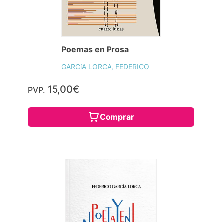
Poemas en Prosa
GARCíA LORCA, FEDERICO
15,00€
PVP.
Comprar