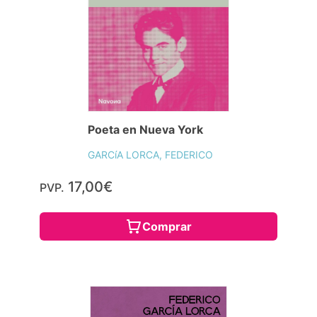
Poeta en Nueva York
GARCíA LORCA, FEDERICO
17,00€
PVP.
Comprar