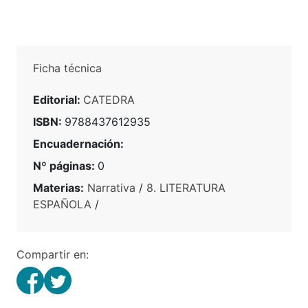
Ficha técnica
Editorial:
CATEDRA
ISBN:
9788437612935
Encuadernación:
Nº páginas:
0
Materias:
Narrativa
/
8. LITERATURA
ESPAÑOLA
/
Compartir en: