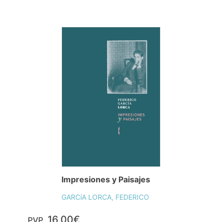
Impresiones y Paisajes
GARCíA LORCA, FEDERICO
16,00€
PVP.