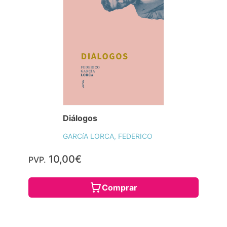
Diálogos
GARCíA LORCA, FEDERICO
10,00€
PVP.
Comprar