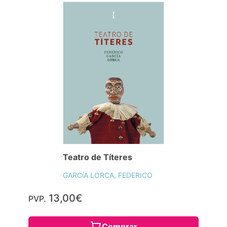
Teatro de Títeres
GARCíA LORCA, FEDERICO
13,00€
PVP.
Comprar