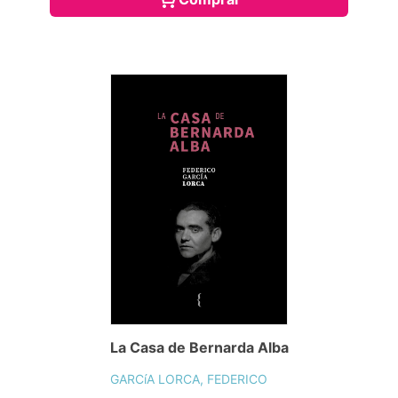
La Casa de Bernarda Alba
GARCíA LORCA, FEDERICO