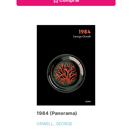
Comprar
1984 (Panorama)
ORWELL, GEORGE