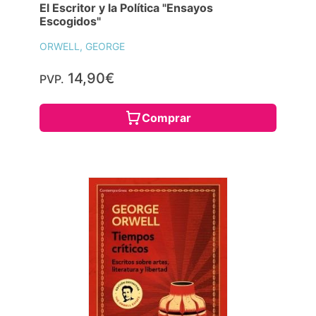
El Escritor y la Política "Ensayos
Escogidos"
ORWELL, GEORGE
14,90€
PVP.
Comprar