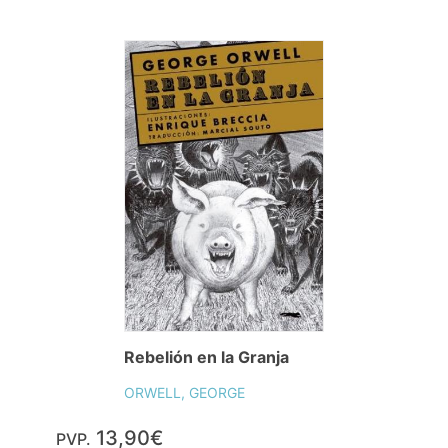
Rebelión en la Granja
ORWELL, GEORGE
13,90€
PVP.