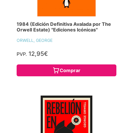
1984 (Edición Definitiva Avalada por The
Orwell Estate) "Ediciones Icónicas"
ORWELL, GEORGE
12,95€
PVP.
Comprar