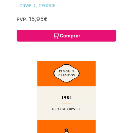
ORWELL, GEORGE
15,95€
PVP.
Comprar