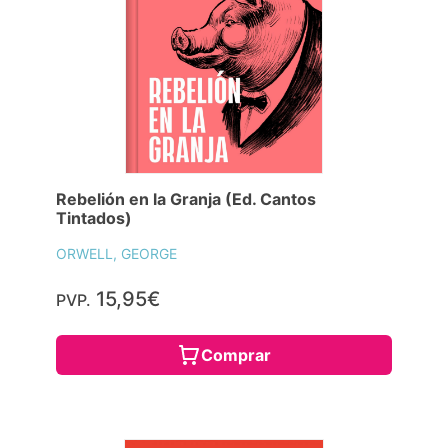
Rebelión en la Granja (Ed. Cantos
Tintados)
ORWELL, GEORGE
15,95€
PVP.
Comprar