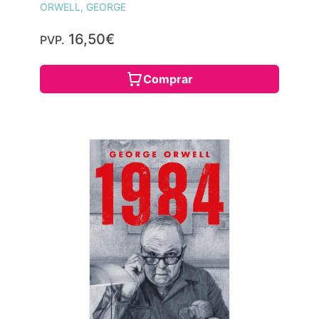
ORWELL, GEORGE
16,50€
PVP.
Comprar