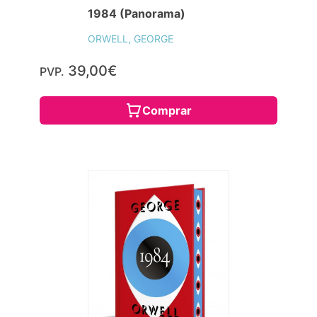
1984 (Panorama)
ORWELL, GEORGE
39,00€
PVP.
Comprar