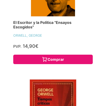
El Escritor y la Política "Ensayos
Escogidos"
ORWELL, GEORGE
14,90€
PVP.
Comprar