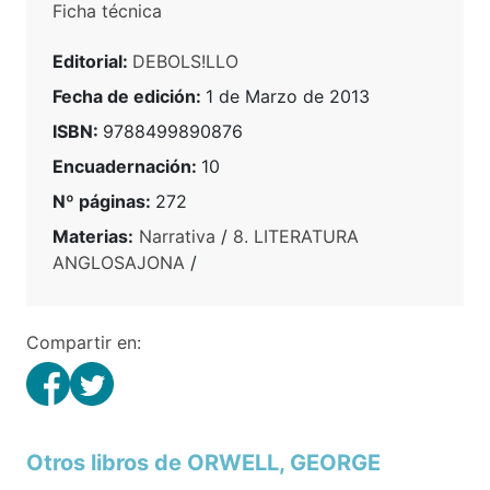
Ficha técnica
Editorial:
DEBOLS!LLO
Fecha de edición:
1 de Marzo de 2013
ISBN:
9788499890876
Encuadernación:
10
Nº páginas:
272
Materias:
Narrativa
/
8. LITERATURA
ANGLOSAJONA
/
Compartir en:
Otros libros de ORWELL, GEORGE