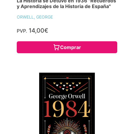
La Historia se Detuvo en 1936 "Recuerdos
y Aprendizajes de la Historia de España"
ORWELL, GEORGE
14,00€
PVP.
Comprar