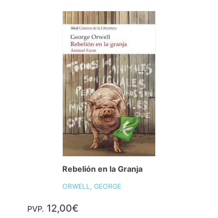
Rebelión en la Granja
ORWELL, GEORGE
12,00€
PVP.