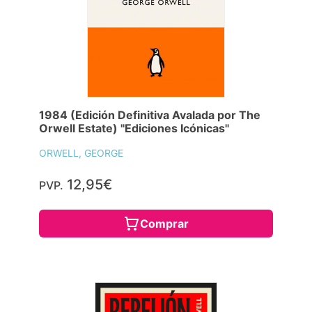
1984 (Edición Definitiva Avalada por The
Orwell Estate) "Ediciones Icónicas"
ORWELL, GEORGE
12,95€
PVP.
Comprar