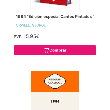
1984 "Edición especial Cantos Pintados "
ORWELL, GEORGE
15,95€
PVP.
Comprar