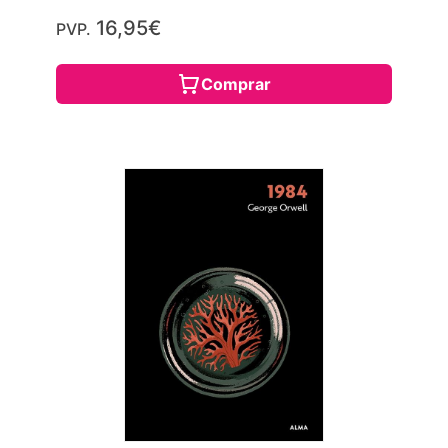
16,95€
PVP.
Comprar