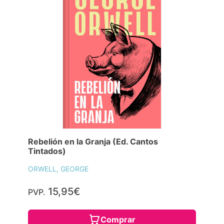
Rebelión en la Granja (Ed. Cantos
Tintados)
ORWELL, GEORGE
15,95€
PVP.
Comprar