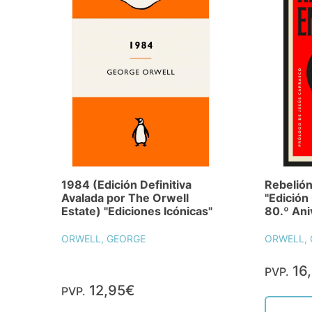
1984 (Edición Definitiva
Rebelión
Avalada por The Orwell
"Edició
Estate) "Ediciones Icónicas"
80.º Ani
ORWELL, GEORGE
ORWELL,
16
PVP.
12,95€
PVP.