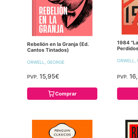
1984 "La
Rebelión en la Granja (Ed.
Perdidos
Cantos Tintados)
ORWELL,
ORWELL, GEORGE
15,95€
16
PVP.
PVP.
Comprar