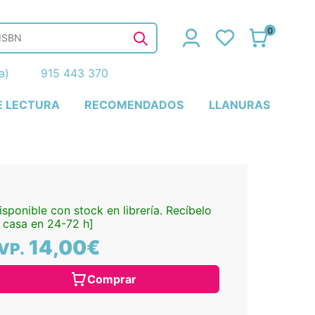
0
ña)
915 443 370
E LECTURA
RECOMENDADOS
LLANURAS
isponible con stock en librería. Recíbelo
 casa en 24-72 h]
14,00€
VP.
Comprar