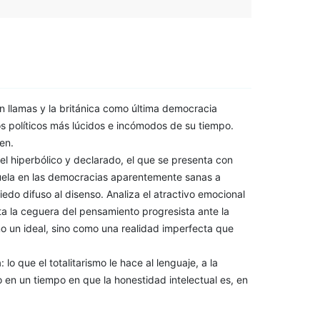
en llamas y la británica como última democracia
os políticos más lúcidos e incómodos de su tiempo.
en.
 el hiperbólico y declarado, el que se presenta con
 cuela en las democracias aparentemente sanas a
iedo difuso al disenso. Analiza el atractivo emocional
a la ceguera del pensamiento progresista ante la
mo un ideal, sino como una realidad imperfecta que
 lo que el totalitarismo le hace al lenguaje, a la
mo en un tiempo en que la honestidad intelectual es, en