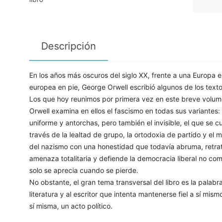
Descripción
En los años más oscuros del siglo XX, frente a una Europa 
europea en pie, George Orwell escribió algunos de los text
Los que hoy reunimos por primera vez en este breve volum
Orwell examina en ellos el fascismo en todas sus variantes:
uniforme y antorchas, pero también el invisible, el que se
través de la lealtad de grupo, la ortodoxia de partido y el m
del nazismo con una honestidad que todavía abruma, retrat
amenaza totalitaria y defiende la democracia liberal no co
solo se aprecia cuando se pierde.
No obstante, el gran tema transversal del libro es la palabra:
literatura y al escritor que intenta mantenerse fiel a sí mis
sí misma, un acto político.