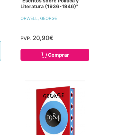
"Escritos sobre Política y
Literatura (1936-1946)"
ORWELL, GEORGE
20,90€
PVP.
Comprar