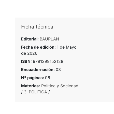
Ficha técnica
Editorial:
BAUPLAN
Fecha de edición:
1 de Mayo
de 2026
ISBN:
9791399152128
Encuadernación:
03
Nº páginas:
96
Materias:
Política y Sociedad
/
3. POLITICA
/