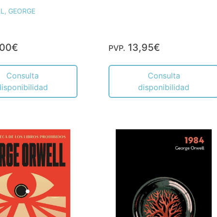
L, GEORGE
,00€
13,95€
PVP.
Consulta
Consulta
disponibilidad
disponibilidad