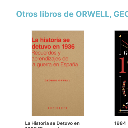
Otros libros de ORWELL, G
La Historia se Detuvo en
1984