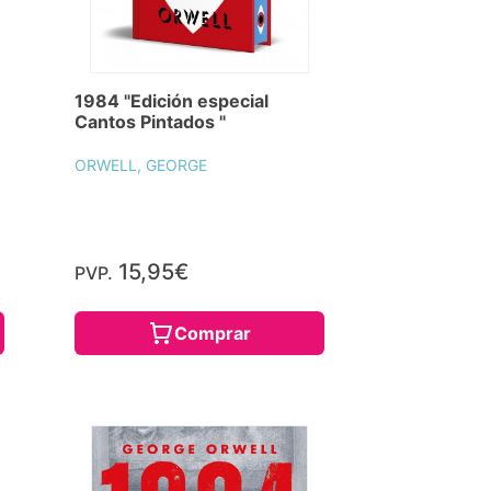
1984 "Edición especial
Cantos Pintados "
ORWELL, GEORGE
15,95€
PVP.
Comprar