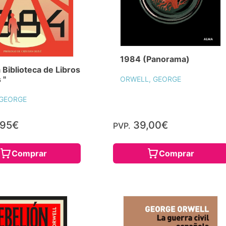
1984 (Panorama)
 Biblioteca de Libros
 "
ORWELL, GEORGE
 GEORGE
,95€
39,00€
PVP.
Comprar
Comprar