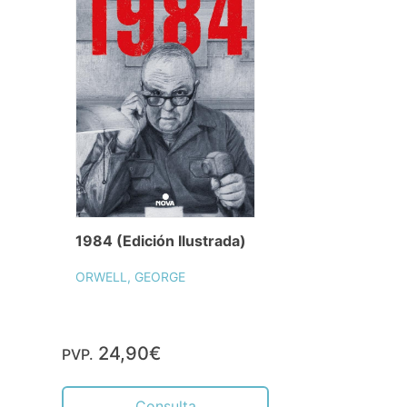
1984 (Edición Ilustrada)
ORWELL, GEORGE
24,90€
PVP.
Consulta