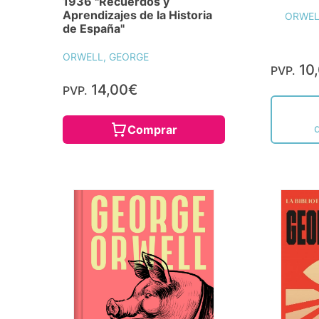
1936 "Recuerdos y
Aprendizajes de la Historia
ORWEL
de España"
ORWELL, GEORGE
10
PVP.
14,00€
PVP.
Comprar