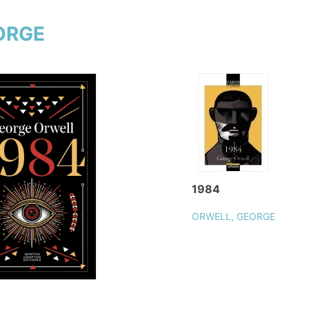
EORGE
1984
ORWELL, GEORGE