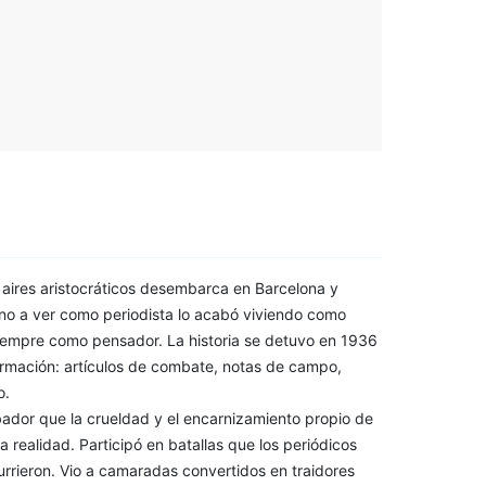
 aires aristocráticos desembarca en Barcelona y
ino a ver como periodista lo acabó viviendo como
 siempre como pensador. La historia se detuvo en 1936
ormación: artículos de combate, notas de campo,
o.
bador que la crueldad y el encarnizamiento propio de
la realidad. Participó en batallas que los periódicos
urrieron. Vio a camaradas convertidos en traidores