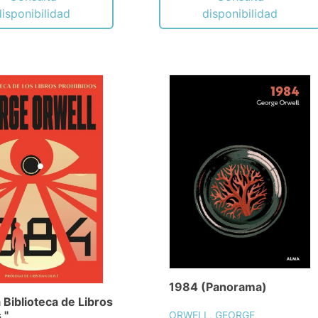
disponibilidad
disponibilidad
1984 (Panorama)
 Biblioteca de Libros
 "
ORWELL, GEORGE