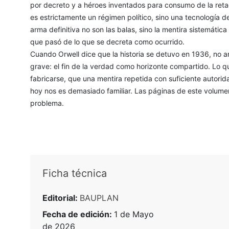
por decreto y a héroes inventados para consumo de la reta
es estrictamente un régimen político, sino una tecnología d
arma definitiva no son las balas, sino la mentira sistemática
que pasó de lo que se decreta como ocurrido.
Cuando Orwell dice que la historia se detuvo en 1936, no an
grave: el fin de la verdad como horizonte compartido. Lo q
fabricarse, que una mentira repetida con suficiente autor
hoy nos es demasiado familiar. Las páginas de este volume
problema.
Ficha técnica
Editorial:
BAUPLAN
Fecha de edición:
1 de Mayo
de 2026