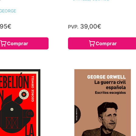
 GEORGE
,95€
39,00€
PVP.
Comprar
Comprar