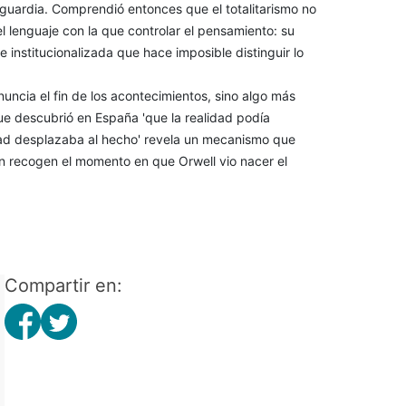
guardia. Comprendió entonces que el totalitarismo no
el lenguaje con la que controlar el pensamiento: su
 e institucionalizada que hace imposible distinguir lo
uncia el fin de los acontecimientos, sino algo más
ue descubrió en España 'que la realidad podía
idad desplazaba al hecho' revela un mecanismo que
n recogen el momento en que Orwell vio nacer el
Compartir en: