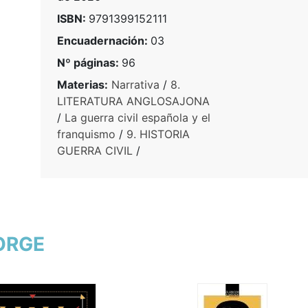
ISBN:
9791399152111
Encuadernación:
03
Nº páginas:
96
Materias:
Narrativa
/
8.
LITERATURA ANGLOSAJONA
/
La guerra civil española y el
franquismo
/
9. HISTORIA
GUERRA CIVIL
/
EORGE