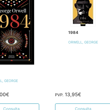
1984
ORWELL, GEORGE
L, GEORGE
,00€
13,95€
PVP.
Consulta
Consulta