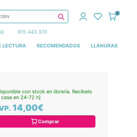
0
ña)
915 443 370
E LECTURA
RECOMENDADOS
LLANURAS
isponible con stock en librería. Recíbelo
 casa en 24-72 h]
14,00€
VP.
Comprar