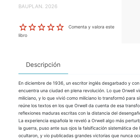
BAUPLAN. 2026
Comenta y valora este
libro
Descripción
En diciembre de 1936, un escritor inglés desgarbado y con
encuentra una ciudad en plena revolución. Lo que Orwell v
miliciano, y lo que vivió como miliciano lo transformó para
reúne los textos en los que Orwell da cuenta de esa transf
reflexiones maduras escritas con la distancia del desengañ
La experiencia española le reveló a Orwell algo más pertur
la guerra, puso ante sus ojos la falsificación sistemática de 
ocultaron, y vio publicadas grandes victorias que nunca oc