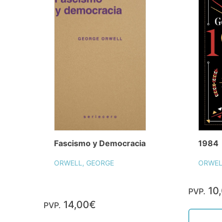
Fascismo y Democracia
1984
ORWELL, GEORGE
ORWEL
10
PVP.
14,00€
PVP.