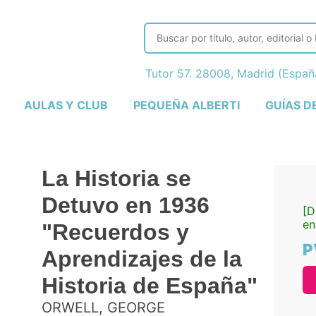
Tutor 57. 28008, Madrid (Espa
AULAS Y CLUB
PEQUEÑA ALBERTI
GUÍAS D
La Historia se
Detuvo en 1936
[D
en
"Recuerdos y
P
Aprendizajes de la
Historia de España"
ORWELL, GEORGE