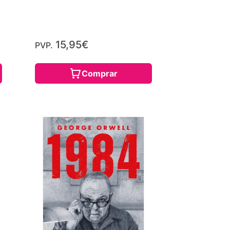
15,95€
PVP.
Comprar