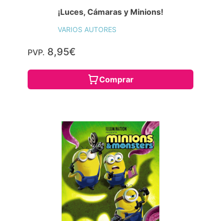
¡Luces, Cámaras y Minions!
VARIOS AUTORES
8,95€
PVP.
Comprar