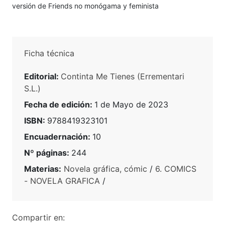
versión de Friends no monógama y feminista
Ficha técnica
Editorial:
Continta Me Tienes (Errementari
S.L.)
Fecha de edición:
1 de Mayo de 2023
ISBN:
9788419323101
Encuadernación:
10
Nº páginas:
244
Materias:
Novela gráfica, cómic
/
6. COMICS
- NOVELA GRAFICA
/
Compartir en: