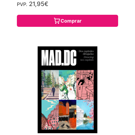
21,95€
PVP.
Comprar