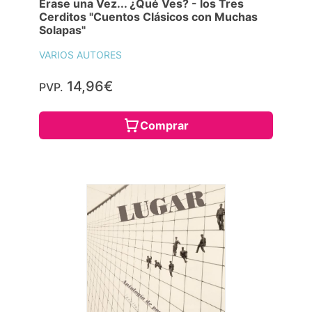
Érase una Vez... ¿Qué Ves? - los Tres
Cerditos "Cuentos Clásicos con Muchas
Solapas"
VARIOS AUTORES
14,96€
PVP.
Comprar