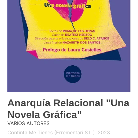
Anarquía Relacional "Una
Novela Gráfica"
VARIOS AUTORES
Continta Me Tienes (Errementari S.L.). 2023