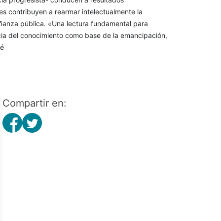
es contribuyen a rearmar intelectualmente la
eñanza pública. «Una lectura fundamental para
ncia del conocimiento como base de la emancipación,
lé
Compartir en: