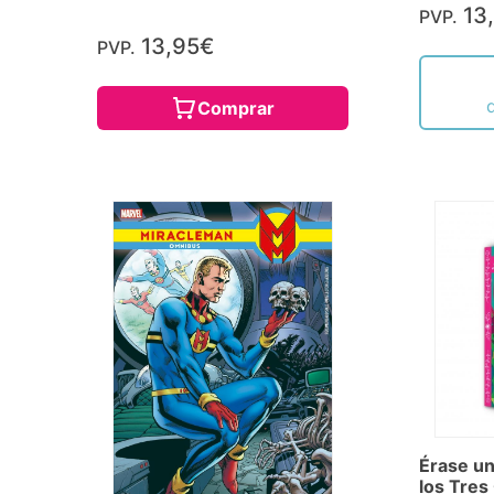
13
PVP.
13,95€
PVP.
Comprar
Érase un
los Tres