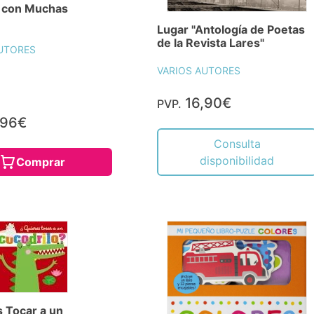
s con Muchas
Lugar "Antología de Poetas
de la Revista Lares"
UTORES
VARIOS AUTORES
16,90€
PVP.
,96€
Consulta
disponibilidad
Comprar
 Tocar a un