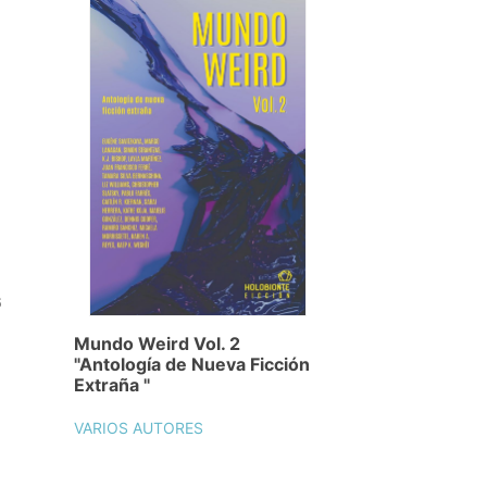
6
Mundo Weird Vol. 2
"Antología de Nueva Ficción
Extraña "
VARIOS AUTORES