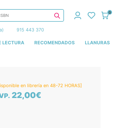
0
ña)
915 443 370
E LECTURA
RECOMENDADOS
LLANURAS
isponible en librería en 48-72 HORAS]
22,00€
VP.