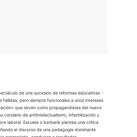
ectáculo de una sucesión de reformas educativas -
 fallidas, pero siempre funcionales a unos intereses
cación» que sirven como propagandistas del nuevo
corolario de antiintelectualismo, infantilización y
re laboral. Escuela o barbarie plantea una crítica
peñando el discurso de una pedagogía dominante
ia progresista- conducen a resultados