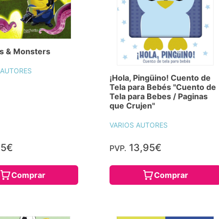
s & Monsters
 AUTORES
¡Hola, Pingüino! Cuento de
Tela para Bebés "Cuento de
Tela para Bebes / Paginas
que Crujen"
VARIOS AUTORES
95€
13,95€
PVP.
Comprar
Comprar