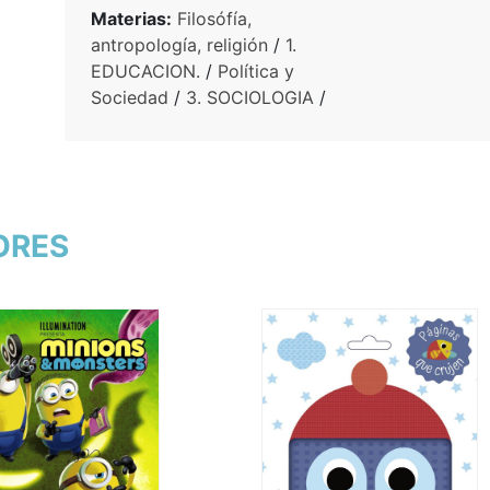
Materias:
Filosófía,
antropología, religión
/
1.
EDUCACION.
/
Política y
Sociedad
/
3. SOCIOLOGIA
/
TORES