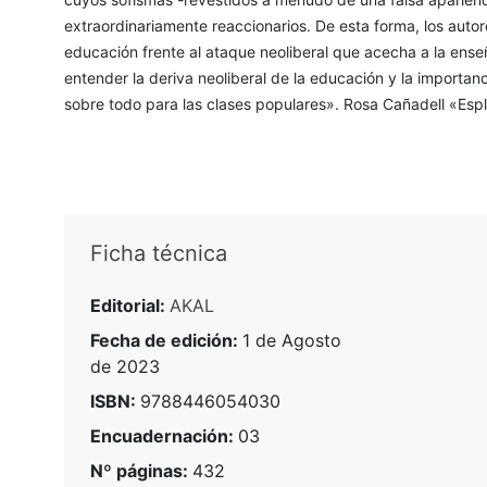
extraordinariamente reaccionarios. De esta forma, los autor
educación frente al ataque neoliberal que acecha a la ens
entender la deriva neoliberal de la educación y la importa
sobre todo para las clases populares». Rosa Cañadell «Esp
Ficha técnica
Editorial:
AKAL
Fecha de edición:
1 de Agosto
de 2023
ISBN:
9788446054030
Encuadernación:
03
Nº páginas:
432