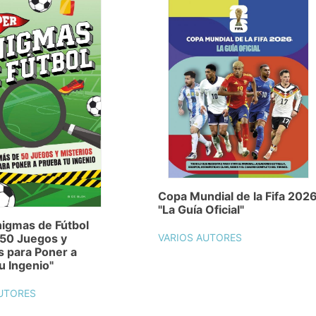
Copa Mundial de la Fifa 202
"La Guía Oficial"
igmas de Fútbol
 50 Juegos y
VARIOS AUTORES
s para Poner a
u Ingenio"
UTORES