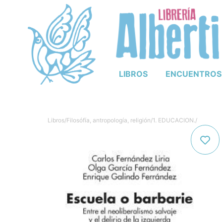
LIBROS
ENCUENTROS
Libros
/
Filosófía, antropología, religión
/
1. EDUCACION.
/