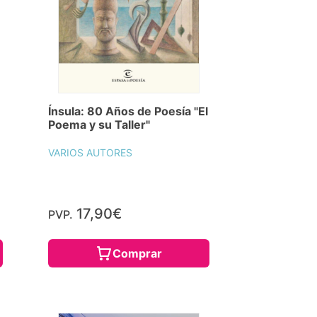
Ínsula: 80 Años de Poesía "El
Poema y su Taller"
VARIOS AUTORES
17,90€
PVP.
Comprar