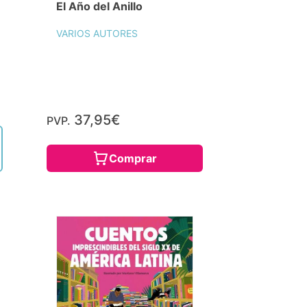
El Año del Anillo
VARIOS AUTORES
37,95€
PVP.
Comprar