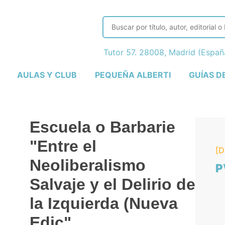
Tutor 57. 28008, Madrid (Espa
AULAS Y CLUB
PEQUEÑA ALBERTI
GUÍAS D
Escuela o Barbarie
"Entre el
[D
Neoliberalismo
P
Salvaje y el Delirio de
la Izquierda (Nueva
Edic"