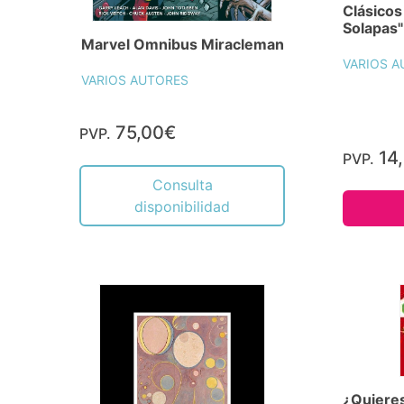
Clásico
Solapas"
Marvel Omnibus Miracleman
VARIOS A
VARIOS AUTORES
75,00€
PVP.
14
PVP.
Consulta
disponibilidad
¿Quieres