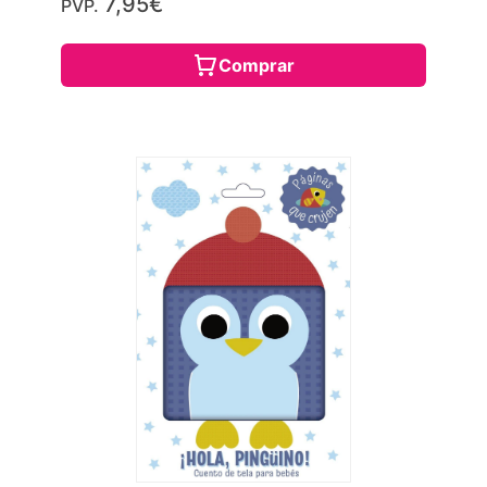
7,95€
PVP.
Comprar