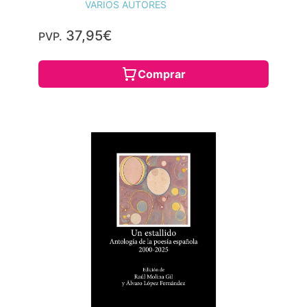
VARIOS AUTORES
37,95€
PVP.
Comprar