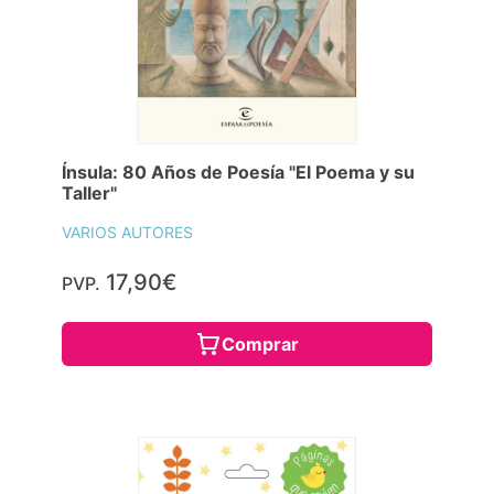
Ínsula: 80 Años de Poesía "El Poema y su
Taller"
VARIOS AUTORES
17,90€
PVP.
Comprar