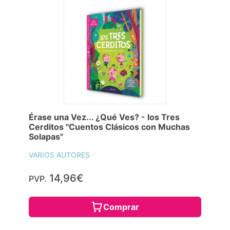
Érase una Vez... ¿Qué Ves? - los Tres
Cerditos "Cuentos Clásicos con Muchas
Solapas"
VARIOS AUTORES
14,96€
PVP.
Comprar