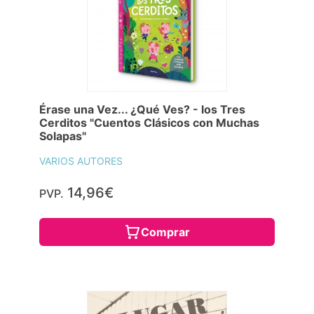
Érase una Vez... ¿Qué Ves? - los Tres
Cerditos "Cuentos Clásicos con Muchas
Solapas"
VARIOS AUTORES
14,96€
PVP.
Comprar