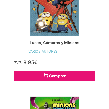
¡Luces, Cámaras y Minions!
VARIOS AUTORES
8,95€
PVP.
Comprar