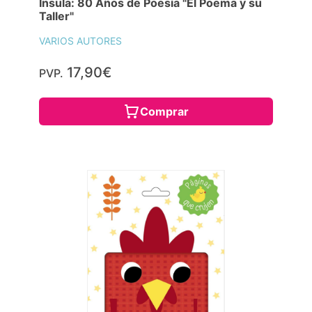
Ínsula: 80 Años de Poesía "El Poema y su
Taller"
VARIOS AUTORES
17,90€
PVP.
Comprar