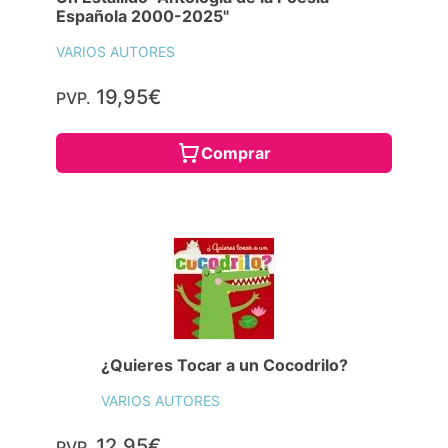
Española 2000-2025"
VARIOS AUTORES
19,95€
PVP.
Comprar
¿Quieres Tocar a un Cocodrilo?
VARIOS AUTORES
12,95€
PVP.