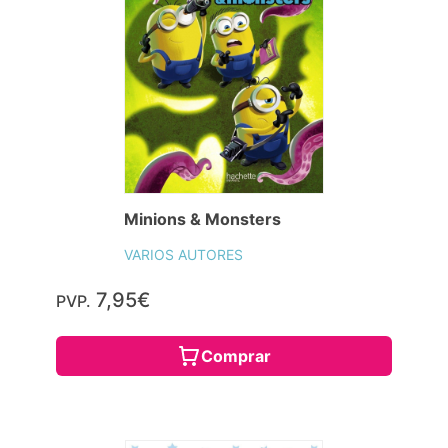
Minions & Monsters
VARIOS AUTORES
7,95€
PVP.
Comprar