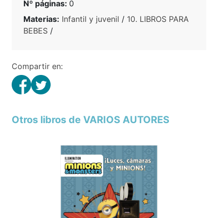
Nº páginas:
0
Materias:
Infantil y juvenil
/
10. LIBROS PARA
BEBES
/
Compartir en:
Otros libros de VARIOS AUTORES