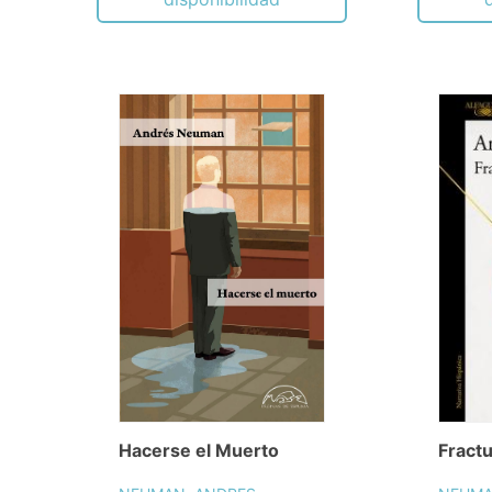
Hacerse el Muerto
Fract