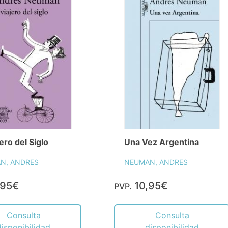
jero del Siglo
Una Vez Argentina
N, ANDRES
NEUMAN, ANDRES
,95€
10,95€
PVP.
Consulta
Consulta
disponibilidad
disponibilidad