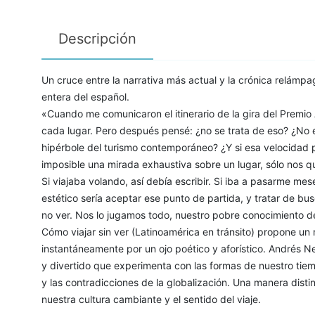
Descripción
Un cruce entre la narrativa más actual y la crónica relámpago
entera del español.
«Cuando me comunicaron el itinerario de la gira del Premi
cada lugar. Pero después pensé: ¿no se trata de eso? ¿No e
hipérbole del turismo contemporáneo? ¿Y si esa velocidad 
imposible una mirada exhaustiva sobre un lugar, sólo nos q
Si viajaba volando, así debía escribir. Si iba a pasarme me
estético sería aceptar ese punto de partida, y tratar de bus
no ver. Nos lo jugamos todo, nuestro pobre conocimiento 
Cómo viajar sin ver (Latinoamérica en tránsito) propone un 
instantáneamente por un ojo poético y aforístico. Andrés 
y divertido que experimenta con las formas de nuestro tiem
y las contradicciones de la globalización. Una manera distin
nuestra cultura cambiante y el sentido del viaje.