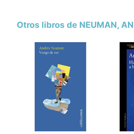
Otros libros de NEUMAN, A