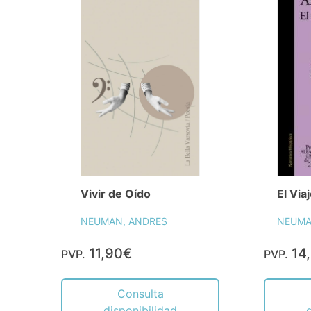
Vivir de Oído
El Via
NEUMAN, ANDRES
NEUMA
11,90€
14
PVP.
PVP.
Consulta
disponibilidad