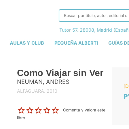
Tutor 57. 28008, Madrid (Espa
AULAS Y CLUB
PEQUEÑA ALBERTI
GUÍAS D
Como Viajar sin Ver
NEUMAN, ANDRES
[D
ALFAGUARA. 2010
P
Comenta y valora este
libro