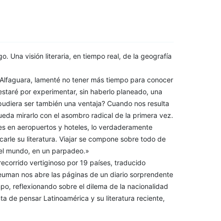
. Una visión literaria, en tiempo real, de la geografía
o Alfaguara, lamenté no tener más tiempo para conocer
staré por experimentar, sin haberlo planeado, una
pudiera ser también una ventaja? Cuando nos resulta
ueda mirarlo con el asombro radical de la primera vez.
ses en aeropuertos y hoteles, lo verdaderamente
carle su literatura. Viajar se compone sobre todo de
del mundo, en un parpadeo.»
recorrido vertiginoso por 19 países, traducido
Neuman nos abre las páginas de un diario sorprendente
po, reflexionando sobre el dilema de la nacionalidad
ta de pensar Latinoamérica y su literatura reciente,