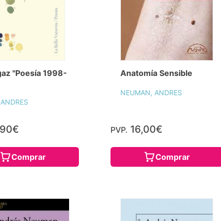
az "Poesía 1998-
Anatomía Sensible
NEUMAN, ANDRES
 ANDRES
,90€
16,00€
PVP.
Comprar
Comprar