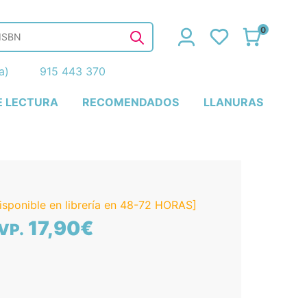
0
ña)
915 443 370
E LECTURA
RECOMENDADOS
LLANURAS
isponible en librería en 48-72 HORAS]
17,90€
VP.