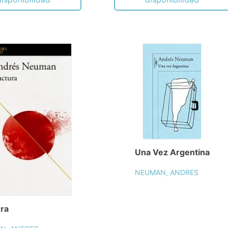
Una Vez Argentina
NEUMAN, ANDRES
ura