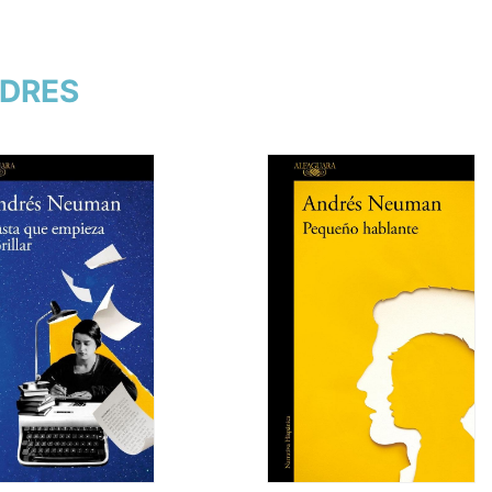
NDRES