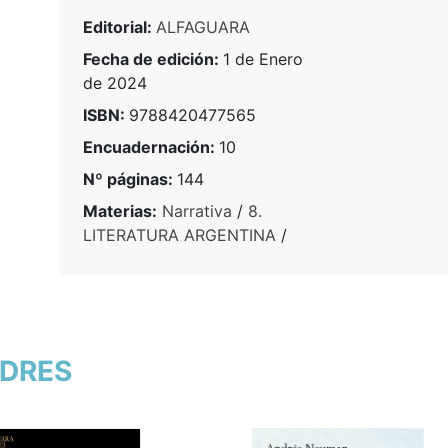
Editorial:
ALFAGUARA
Fecha de edición:
1 de Enero
de 2024
ISBN:
9788420477565
Encuadernación:
10
Nº páginas:
144
Materias:
Narrativa
/
8.
LITERATURA ARGENTINA
/
NDRES