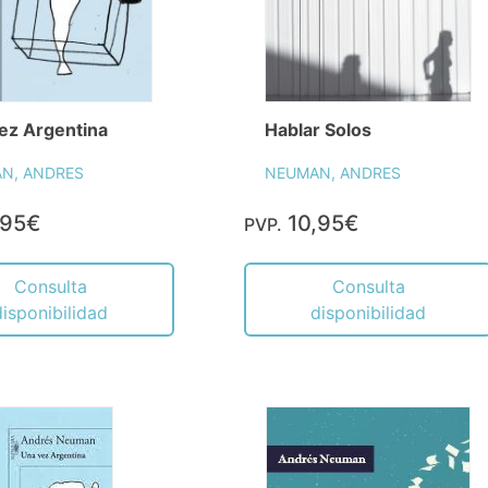
ez Argentina
Hablar Solos
N, ANDRES
NEUMAN, ANDRES
,95€
10,95€
PVP.
Consulta
Consulta
disponibilidad
disponibilidad