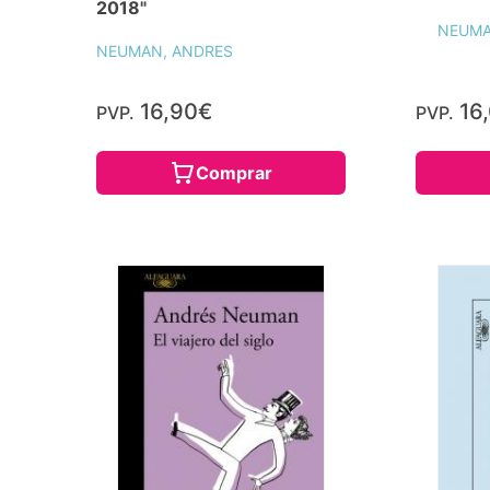
2018"
NEUMA
NEUMAN, ANDRES
16,90€
16
PVP.
PVP.
Comprar