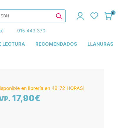
0
ña)
915 443 370
E LECTURA
RECOMENDADOS
LLANURAS
isponible en librería en 48-72 HORAS]
17,90€
VP.