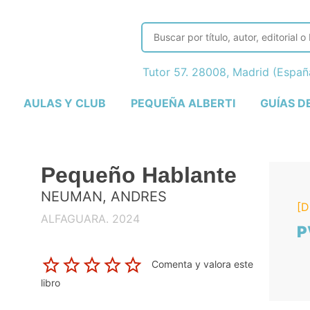
Tutor 57. 28008, Madrid (Espa
AULAS Y CLUB
PEQUEÑA ALBERTI
GUÍAS D
Pequeño Hablante
NEUMAN, ANDRES
[D
ALFAGUARA. 2024
P
Comenta y valora este
libro