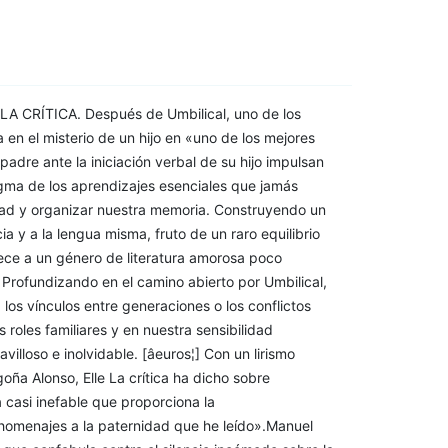
CRÍTICA. Después de Umbilical, uno de los
 en el misterio de un hijo en «uno de los mejores
adre ante la iniciación verbal de su hijo impulsan
nigma de los aprendizajes esenciales que jamás
dad y organizar nuestra memoria. Construyendo un
cia y a la lengua misma, fruto de un raro equilibrio
ece a un género de literatura amorosa poco
 Profundizando en el camino abierto por Umbilical,
los vínculos entre generaciones o los conflictos
 roles familiares y en nuestra sensibilidad
illoso e inolvidable. [âeuros¦] Con un lirismo
a Alonso, Elle La crítica ha dicho sobre
 casi inefable que proporciona la
homenajes a la paternidad que he leído».Manuel