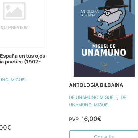
 España en tus ojos
ía poética (1907-
UNO, MIGUEL
ANTOLOGÍA BILBAINA
;
DE UNAMUNO MIGUEL
DE
UNAMUNO, MIGUEL
16,00€
PVP.
,00€
Consulta