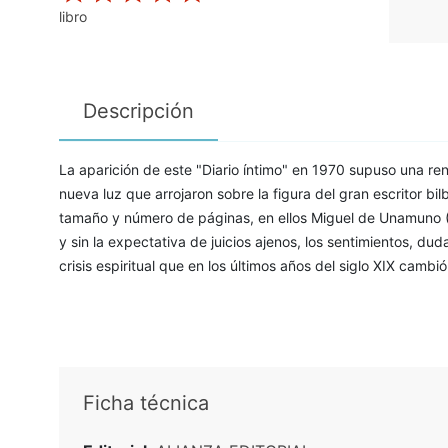
libro
Descripción
La aparición de este "Diario íntimo" en 1970 supuso una r
nueva luz que arrojaron sobre la figura del gran escritor b
tamaño y número de páginas, en ellos Miguel de Unamuno 
y sin la expectativa de juicios ajenos, los sentimientos, d
crisis espiritual que en los últimos años del siglo XIX cam
Ficha técnica