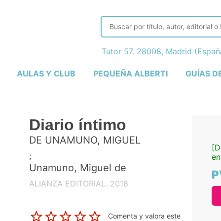
Tutor 57. 28008, Madrid (Espa
AULAS Y CLUB
PEQUEÑA ALBERTI
GUÍAS D
Diario íntimo
DE UNAMUNO, MIGUEL
[D
;
en
Unamuno, Miguel de
P
ALIANZA EDITORIAL. 2018
Comenta y valora este