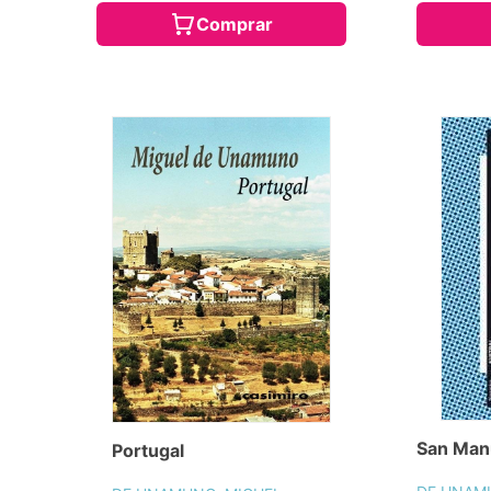
Comprar
San Manu
Portugal