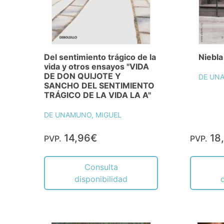
Del sentimiento trágico de la
Niebla
vida y otros ensayos "VIDA
DE DON QUIJOTE Y
DE UN
SANCHO DEL SENTIMIENTO
TRÁGICO DE LA VIDA LA A"
DE UNAMUNO, MIGUEL
14,96€
18
PVP.
PVP.
Consulta
disponibilidad