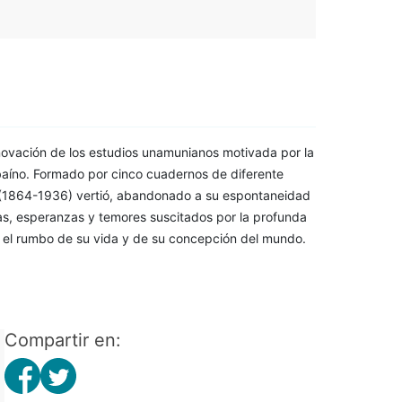
enovación de los estudios unamunianos motivada por la
ilbaíno. Formado por cinco cuadernos de diferente
(1864-1936) vertió, abandonado a su espontaneidad
udas, esperanzas y temores suscitados por la profunda
bió el rumbo de su vida y de su concepción del mundo.
Compartir en: