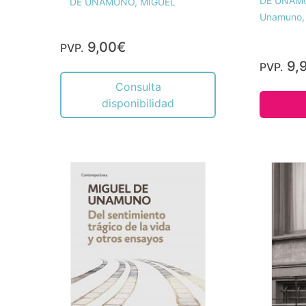
DE UNAM
DE UNAMUNO, MIGUEL
Unamuno, 
9,00€
PVP.
9,
PVP.
Consulta
disponibilidad