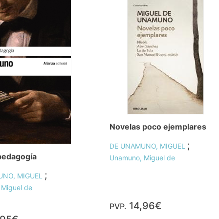
Novelas poco ejemplares
;
DE UNAMUNO, MIGUEL
pedagogía
Unamuno, Miguel de
;
UNO, MIGUEL
Miguel de
14,96€
PVP.