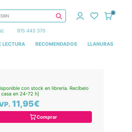
0
ña)
915 443 370
E LECTURA
RECOMENDADOS
LLANURAS
isponible con stock en librería. Recíbelo
 casa en 24-72 h]
11,95€
VP.
Comprar