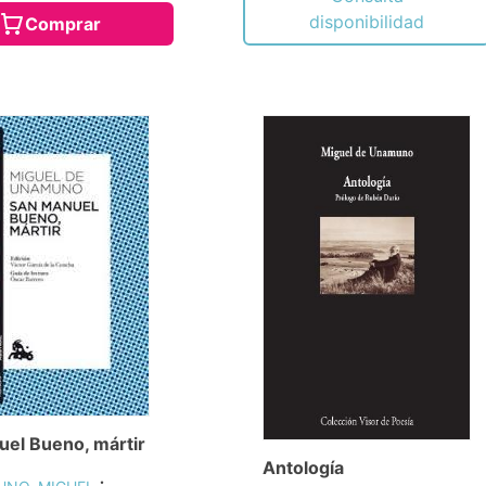
disponibilidad
Comprar
el Bueno, mártir
Antología
;