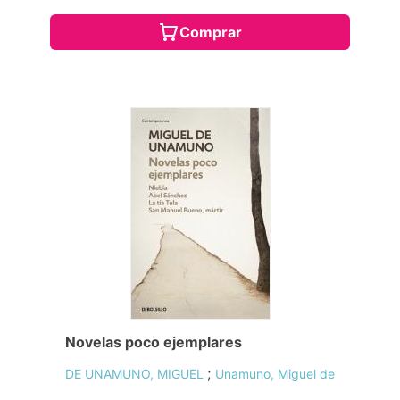
Comprar
Novelas poco ejemplares
;
DE UNAMUNO, MIGUEL
Unamuno, Miguel de