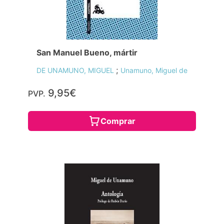
San Manuel Bueno, mártir
;
DE UNAMUNO, MIGUEL
Unamuno, Miguel de
9,95€
PVP.
Comprar