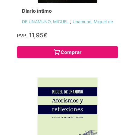
Diario íntimo
;
DE UNAMUNO, MIGUEL
Unamuno, Miguel de
11,95€
PVP.
Comprar