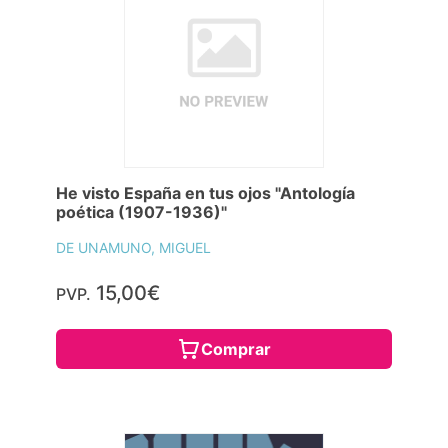
He visto España en tus ojos "Antología
poética (1907-1936)"
DE UNAMUNO, MIGUEL
15,00€
PVP.
Comprar