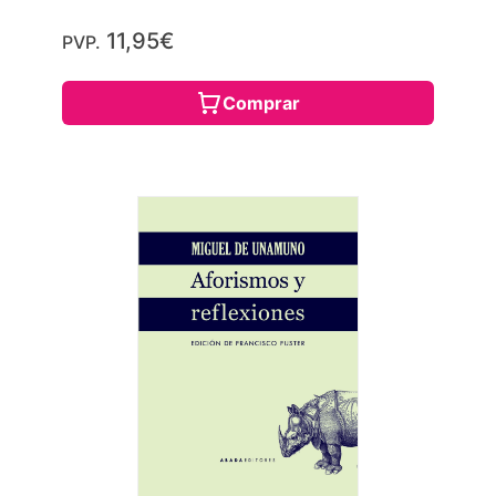
11,95€
PVP.
Comprar