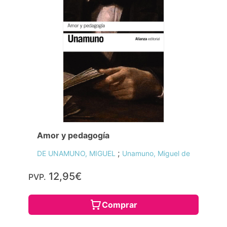
Amor y pedagogía
;
DE UNAMUNO, MIGUEL
Unamuno, Miguel de
12,95€
PVP.
Comprar