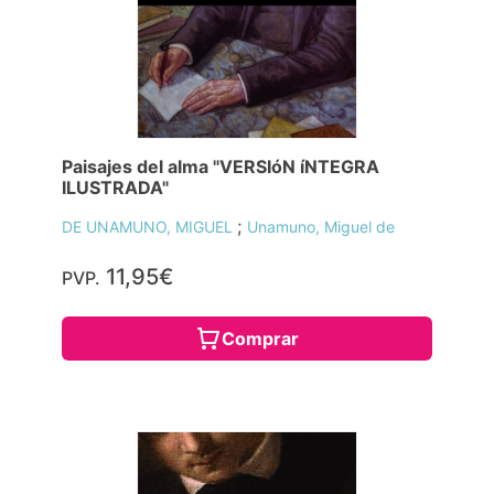
Paisajes del alma "VERSIóN íNTEGRA
ILUSTRADA"
;
DE UNAMUNO, MIGUEL
Unamuno, Miguel de
11,95€
PVP.
Comprar