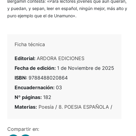
Bergamín contesta: «Para lectores jóvenes que aún quieran,
y puedan, y sepan, leer en español, ningún mejor, más alto y
puro ejemplo que el de Unamuno».
Ficha técnica
Editorial:
ARDORA EDICIONES
Fecha de edición:
1 de Noviembre de 2025
ISBN:
9788488020864
Encuadernación:
03
Nº páginas:
182
Materias:
Poesía
/
8. POESIA ESPAÑOLA
/
Compartir en: