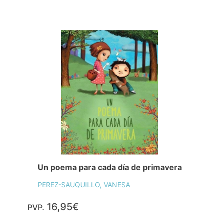
Un poema para cada día de primavera
PEREZ-SAUQUILLO, VANESA
16,95€
PVP.