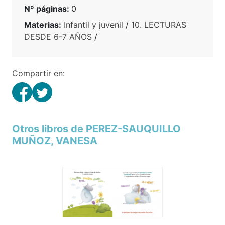
Nº páginas:
0
Materias:
Infantil y juvenil
/
10. LECTURAS
DESDE 6-7 AÑOS
/
Compartir en:
Otros libros de PEREZ-SAUQUILLO
MUÑOZ, VANESA