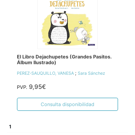
El Libro Dejachupetes (Grandes Pasitos.
Álbum Ilustrado)
;
PEREZ-SAUQUILLO, VANESA
Sara Sánchez
9,95€
PVP.
Consulta disponibilidad
1