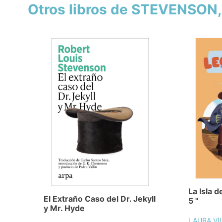
Otros libros de STEVENSON
La Isla d
El Extraño Caso del Dr. Jekyll
5 "
y Mr. Hyde
LAURA VI