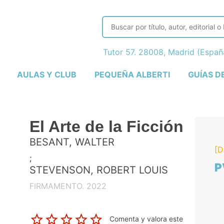
Tutor 57. 28008, Madrid (Espa
AULAS Y CLUB
PEQUEÑA ALBERTI
GUÍAS D
El Arte de la Ficción
BESANT, WALTER
[D
;
P
STEVENSON, ROBERT LOUIS
FIRMAMENTO. 2022
Comenta y valora este