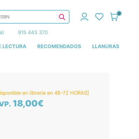
0
ña)
915 443 370
E LECTURA
RECOMENDADOS
LLANURAS
isponible en librería en 48-72 HORAS]
18,00€
VP.