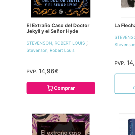
El Extraño Caso del Doctor
La Flech
Jekyll y el Señor Hyde
STEVENS
;
STEVENSON, ROBERT LOUIS
Stevenson
Stevenson, Robert Louis
14
PVP.
14,96€
PVP.
Comprar