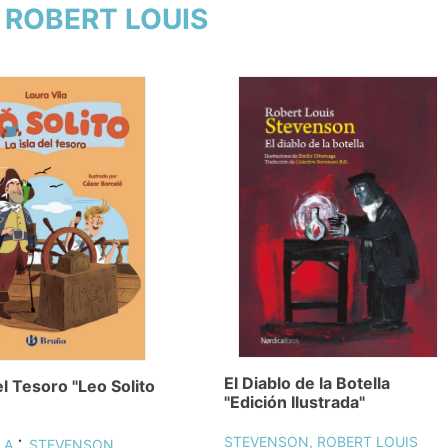
, ROBERT LOUIS
El Diablo de la Botella
el Tesoro "Leo Solito
"Edición Ilustrada"
;
STEVENSON, ROBERT LOUIS
LA
STEVENSON,