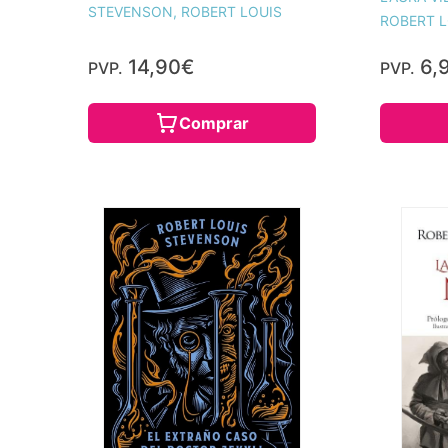
STEVENSON, ROBERT LOUIS
ROBERT L
14,90€
6,
PVP.
PVP.
Comprar