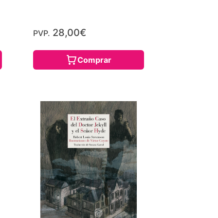
28,00€
PVP.
Comprar