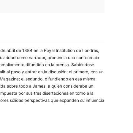
5 de abril de 1884 en la Royal Institution de Londres,
ularidad como narrador, pronuncia una conferencia
 ampliamente difundida en la prensa. Sabiéndose
r al paso y entrar en la discusión; el primero, con un
 Magazine; el segundo, difundiendo en esa misma
gida sobre todo a James, a quien consideraba un
compuesta por sus tres disertaciones en torno a la
ectores sólidas perspectivas que expanden su influencia