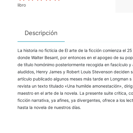
libro
Descripción
La historia no ficticia de El arte de la ficción comienza el 2
donde Walter Besant, por entonces en el apogeo de su pop
de título homónimo posteriormente recogida en fascículo y
aludidos, Henry James y Robert Louis Stevenson deciden sali
artículo publicado algunos meses más tarde en Longman s
revista un texto titulado «Una humilde amonestación», diri
maestro en el arte de la novela. La presente suite crítica, 
ficción narrativa, ya afines, ya divergentes, ofrece a los l
hasta la novela de nuestros días.