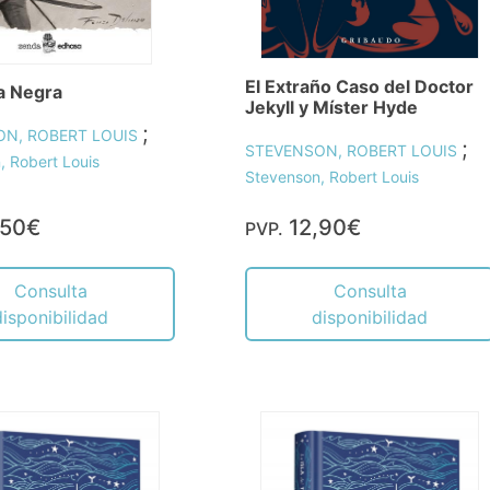
El Extraño Caso del Doctor
a Negra
Jekyll y Míster Hyde
;
ON, ROBERT LOUIS
;
STEVENSON, ROBERT LOUIS
, Robert Louis
Stevenson, Robert Louis
,50€
12,90€
PVP.
Consulta
Consulta
disponibilidad
disponibilidad