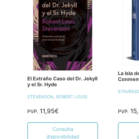
La Isla d
El Extraño Caso del Dr. Jekyll
Conmemo
y el Sr. Hyde
STEVENSO
STEVENSON, ROBERT LOUIS
11,95€
15
PVP.
PVP.
Consulta
disponibilidad