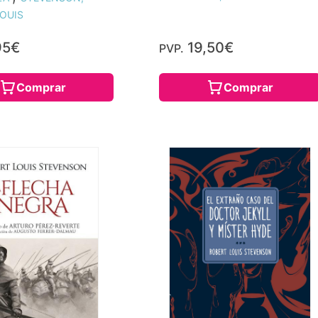
OUIS
95€
19,50€
PVP.
Comprar
Comprar