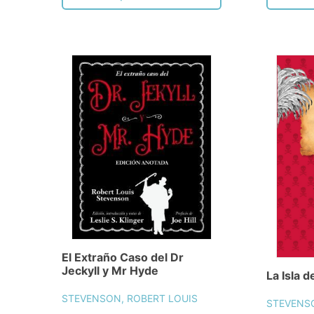
El Extraño Caso del Dr
Jeckyll y Mr Hyde
La Isla d
STEVENSON, ROBERT LOUIS
STEVENSO