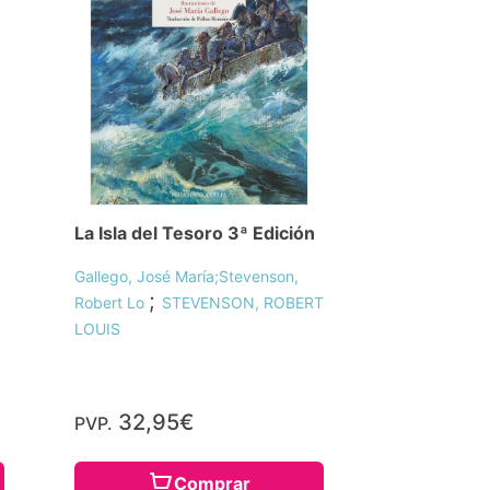
La Isla del Tesoro 3ª Edición
Gallego, José María;Stevenson,
;
Robert Lo
STEVENSON, ROBERT
LOUIS
32,95€
PVP.
Comprar