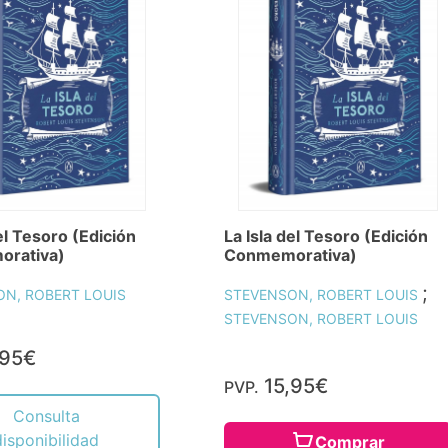
el Tesoro (Edición
La Isla del Tesoro (Edición
rativa)
Conmemorativa)
;
N, ROBERT LOUIS
STEVENSON, ROBERT LOUIS
STEVENSON, ROBERT LOUIS
,95€
15,95€
PVP.
Consulta
disponibilidad
Comprar