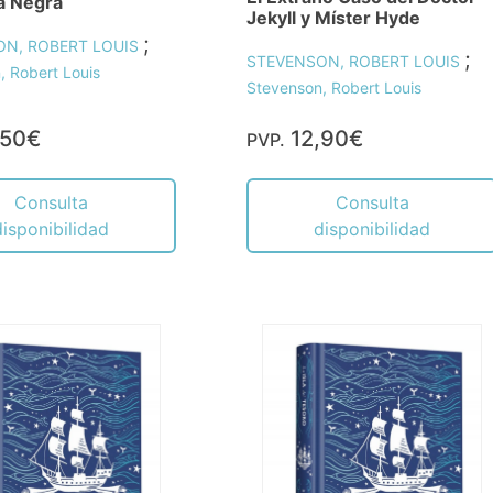
a Negra
Jekyll y Míster Hyde
;
ON, ROBERT LOUIS
;
STEVENSON, ROBERT LOUIS
, Robert Louis
Stevenson, Robert Louis
,50€
12,90€
PVP.
Consulta
Consulta
disponibilidad
disponibilidad