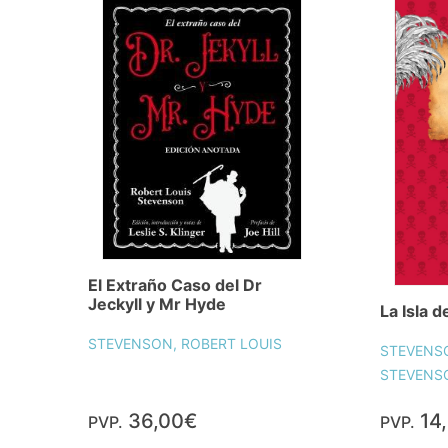
El Extraño Caso del Dr
Jeckyll y Mr Hyde
La Isla d
STEVENSON, ROBERT LOUIS
STEVENSO
STEVENSO
36,00€
14
PVP.
PVP.