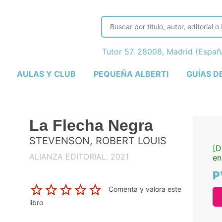
Tutor 57. 28008, Madrid (Espa
AULAS Y CLUB
PEQUEÑA ALBERTI
GUÍAS D
La Flecha Negra
STEVENSON, ROBERT LOUIS
[D
ALIANZA EDITORIAL. 2021
en
P
Comenta y valora este
libro