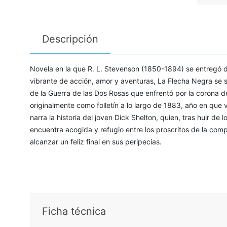
Descripción
Novela en la que R. L. Stevenson (1850-1894) se entregó de
vibrante de acción, amor y aventuras, La Flecha Negra se si
de la Guerra de las Dos Rosas que enfrentó por la corona de
originalmente como folletín a lo largo de 1883, año en que vi
narra la historia del joven Dick Shelton, quien, tras huir de 
encuentra acogida y refugio entre los proscritos de la com
alcanzar un feliz final en sus peripecias.
Ficha técnica