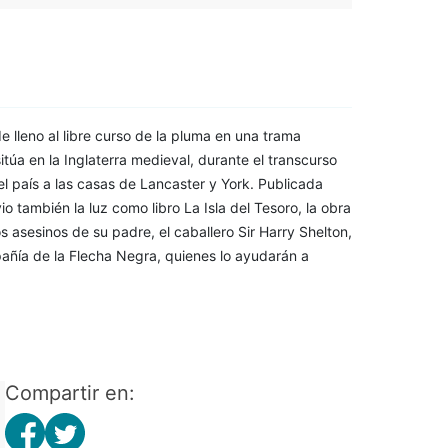
 lleno al libre curso de la pluma en una trama
túa en la Inglaterra medieval, durante el transcurso
l país a las casas de Lancaster y York. Publicada
o también la luz como libro La Isla del Tesoro, la obra
los asesinos de su padre, el caballero Sir Harry Shelton,
pañía de la Flecha Negra, quienes lo ayudarán a
Compartir en: