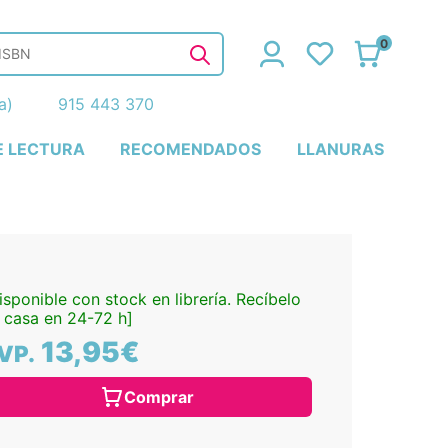
0
ña)
915 443 370
E LECTURA
RECOMENDADOS
LLANURAS
isponible con stock en librería. Recíbelo
 casa en 24-72 h]
13,95€
VP.
Comprar