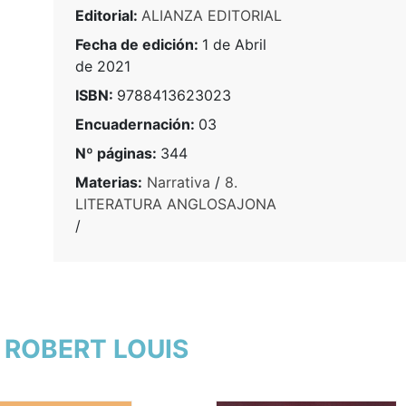
Editorial:
ALIANZA EDITORIAL
Fecha de edición:
1 de Abril
de 2021
ISBN:
9788413623023
Encuadernación:
03
Nº páginas:
344
Materias:
Narrativa
/
8.
LITERATURA ANGLOSAJONA
/
, ROBERT LOUIS