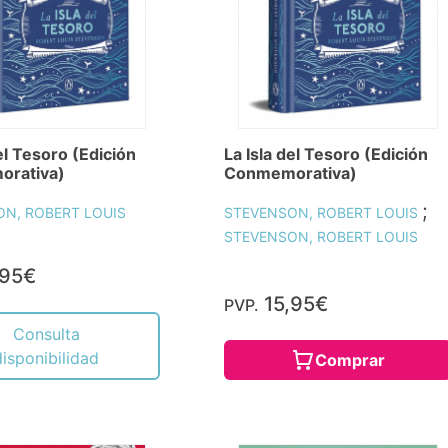
el Tesoro (Edición
La Isla del Tesoro (Edición
rativa)
Conmemorativa)
;
N, ROBERT LOUIS
STEVENSON, ROBERT LOUIS
STEVENSON, ROBERT LOUIS
,95€
15,95€
PVP.
Consulta
disponibilidad
Comprar