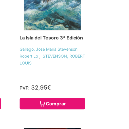
La Isla del Tesoro 3ª Edición
Gallego, José María;Stevenson,
;
Robert Lo
STEVENSON, ROBERT
LOUIS
32,95€
PVP.
Comprar