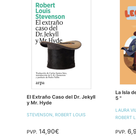
La Isla d
El Extraño Caso del Dr. Jekyll
5 "
y Mr. Hyde
LAURA VI
STEVENSON, ROBERT LOUIS
ROBERT L
14,90€
6,
PVP.
PVP.