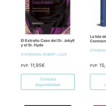
La Isla d
El Extraño Caso del Dr. Jekyll
Conmemo
y el Sr. Hyde
STEVENSO
STEVENSON, ROBERT LOUIS
11,95€
15
PVP.
PVP.
Consulta
disponibilidad