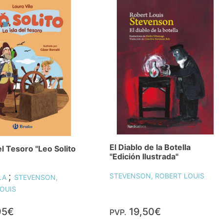
El Diablo de la Botella
el Tesoro "Leo Solito
"Edición Ilustrada"
;
STEVENSON, ROBERT LOUIS
LA
STEVENSON,
OUIS
95€
19,50€
PVP.