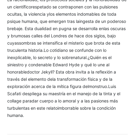
un científicorespetado se contraponen con las pulsiones
ocultas, la violencia ylos elementos indomables de toda
psique humana, que emergen tras laingesta de un poderoso
brebaje. Esta dualidad en pugna se desarrolla enlas oscuras
y brumosas calles del Londres de hace dos siglos, bajo
cuyassombras se intensifica el misterio que brota de esta
truculenta historia.Lo cotidiano se confunde con lo
inexplicable, lo secreto y lo sobrenatural.¿Quién es el
siniestro y condenable Edward Hyde y qué lo une al
honorabledoctor Jekyll? Esta obra invita a la reflexión a
través del elemento dela transformación física y de la
exploración acerca de la mítica figura delmonstruo.Luis
Scafati despliega su maestría en el manejo de la tinta y el
collage paradar cuerpo a lo amoral y a las pasiones más
turbulentas en este relatoimborrable sobre la condición
humana.