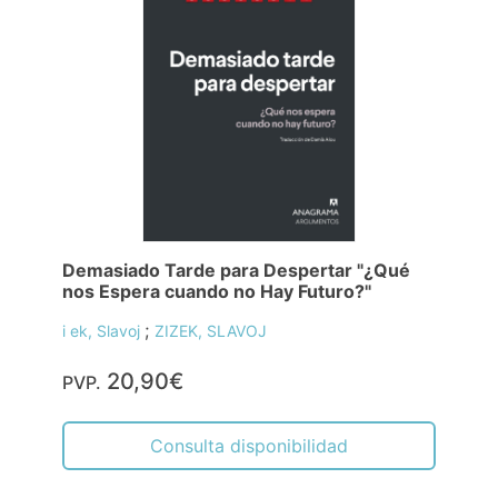
Demasiado Tarde para Despertar "¿Qué
nos Espera cuando no Hay Futuro?"
;
i ek, Slavoj
ZIZEK, SLAVOJ
20,90€
PVP.
Consulta disponibilidad