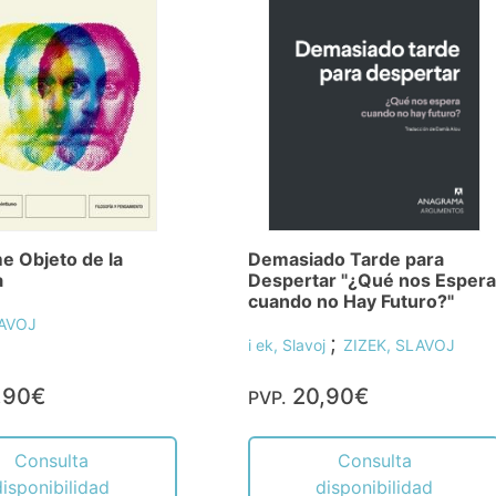
me Objeto de la
Demasiado Tarde para
a
Despertar "¿Qué nos Espera
cuando no Hay Futuro?"
LAVOJ
;
i ek, Slavoj
ZIZEK, SLAVOJ
,90€
20,90€
PVP.
Consulta
Consulta
disponibilidad
disponibilidad