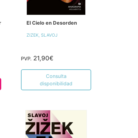
r
El Cielo en Desorden
ZIZEK, SLAVOJ
21,90€
PVP.
Consulta
disponibilidad