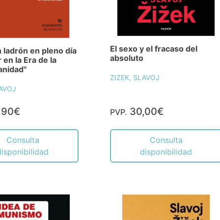
El sexo y el fracaso del
ladrón en pleno día
absoluto
 en la Era de la
nidad"
ZIZEK, SLAVOJ
LAVOJ
,90€
30,00€
PVP.
Consulta
Consulta
disponibilidad
disponibilidad