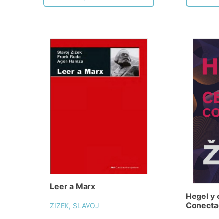
Leer a Marx
Hegel y 
Conecta
ZIZEK, SLAVOJ