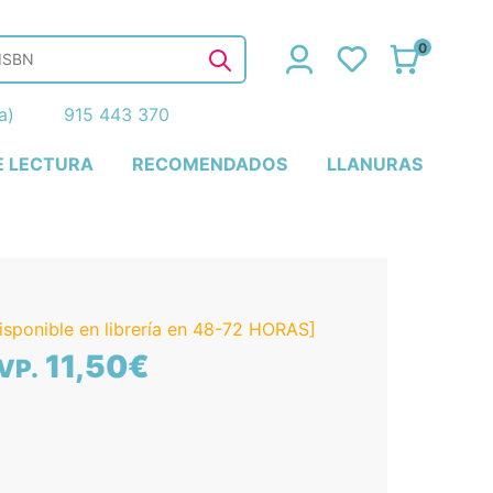
0
ña)
915 443 370
E LECTURA
RECOMENDADOS
LLANURAS
isponible en librería en 48-72 HORAS]
11,50€
VP.