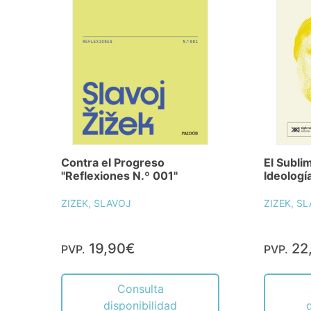
Contra el Progreso
El Subli
"Reflexiones N.º 001"
Ideologí
ZIZEK, SLAVOJ
ZIZEK, S
19,90€
22
PVP.
PVP.
Consulta
disponibilidad