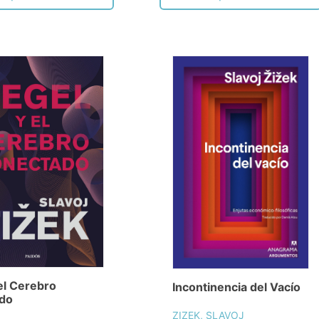
el Cerebro
Incontinencia del Vacío
do
ZIZEK, SLAVOJ