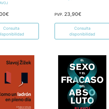
LAVOJ
,00€
23,90€
PVP.
Consulta
Consulta
disponibilidad
disponibilidad