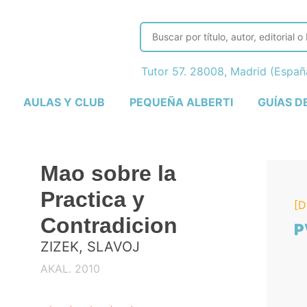
Tutor 57. 28008, Madrid (Espa
AULAS Y CLUB
PEQUEÑA ALBERTI
GUÍAS D
Mao sobre la
Practica y
[D
Contradicion
P
ZIZEK, SLAVOJ
AKAL. 2010