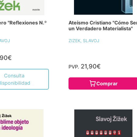
ro "Reflexiones N.º
Ateísmo Cristiano "Cómo Se
un Verdadero Materialista"
LAVOJ
ZIZEK, SLAVOJ
,90€
21,90€
PVP.
Consulta
disponibilidad
Comprar