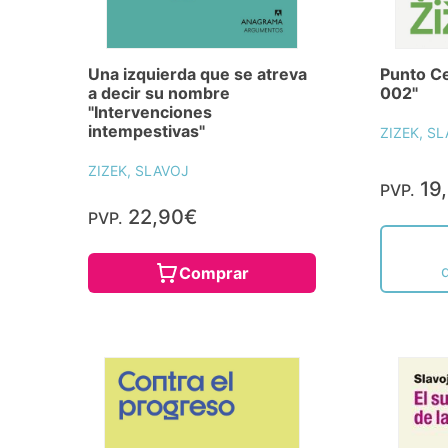
Una izquierda que se atreva
Punto Ce
a decir su nombre
002"
"Intervenciones
intempestivas"
ZIZEK, S
ZIZEK, SLAVOJ
19
PVP.
22,90€
PVP.
Comprar