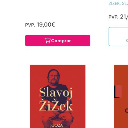
ZIZEK, S
21
PVP.
19,00€
PVP.
Comprar