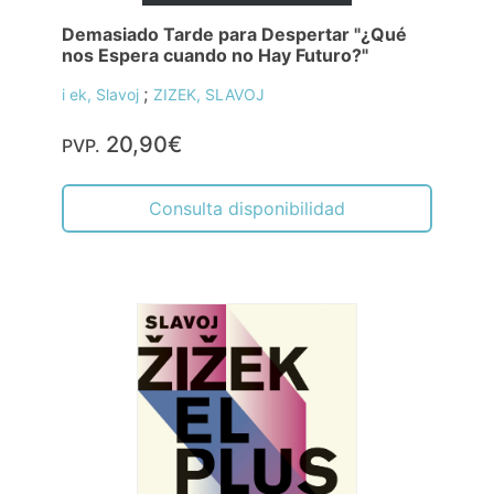
Demasiado Tarde para Despertar "¿Qué
nos Espera cuando no Hay Futuro?"
;
i ek, Slavoj
ZIZEK, SLAVOJ
20,90€
PVP.
Consulta disponibilidad