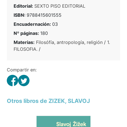
Editorial:
SEXTO PISO EDITORIAL
ISBN:
9788415601555
Encuadernación:
03
Nº páginas:
180
Materias:
Filosófía, antropología, religión
/
1.
FILOSOFIA.
/
Compartir en:
Otros libros de ZIZEK, SLAVOJ