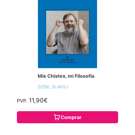
Mis Chistes, mi Filosofía
ZIZEK, SLAVOJ
11,90€
PVP.
Comprar