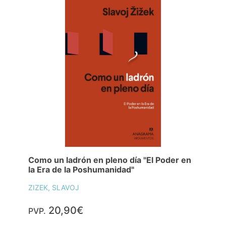
Como un ladrón en pleno día "El Poder en
la Era de la Poshumanidad"
ZIZEK, SLAVOJ
20,90€
PVP.