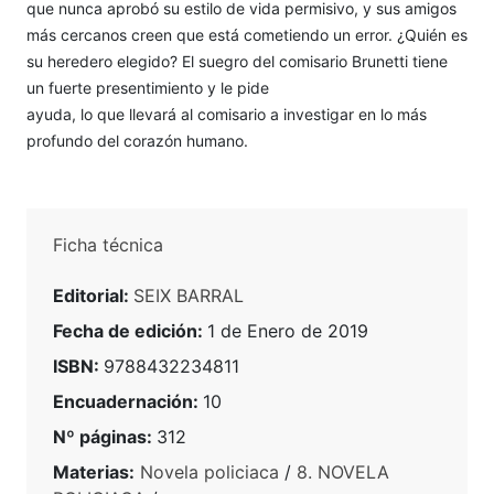
que nunca aprobó su estilo de vida permisivo, y sus amigos
más cercanos creen que está cometiendo un error. ¿Quién es
su heredero elegido? El suegro del comisario Brunetti tiene
un fuerte presentimiento y le pide
ayuda, lo que llevará al comisario a investigar en lo más
profundo del corazón humano.
Ficha técnica
Editorial:
SEIX BARRAL
Fecha de edición:
1 de Enero de 2019
ISBN:
9788432234811
Encuadernación:
10
Nº páginas:
312
Materias:
Novela policiaca
/
8. NOVELA