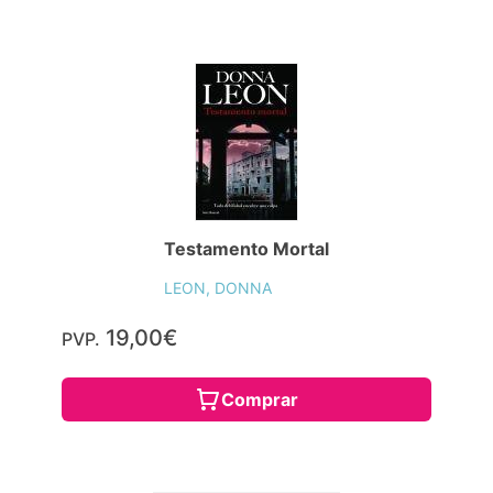
Testamento Mortal
LEON, DONNA
19,00€
PVP.
Comprar