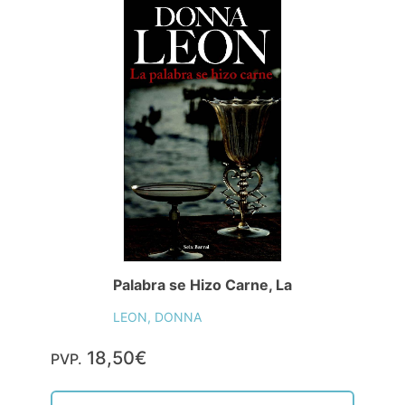
Palabra se Hizo Carne, La
LEON, DONNA
18,50€
PVP.