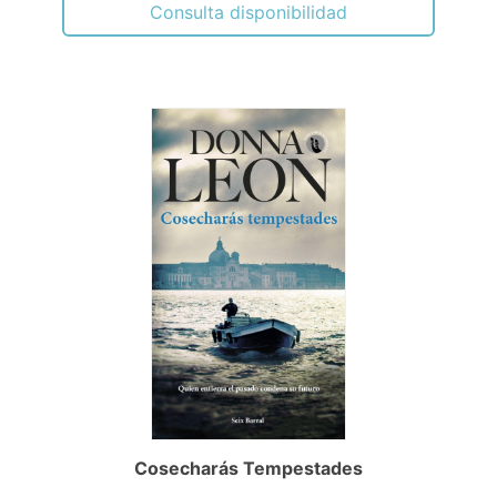
Consulta disponibilidad
Cosecharás Tempestades