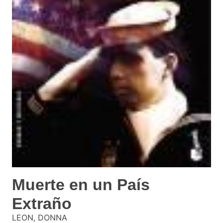
Muerte en un País
Extraño
LEON, DONNA