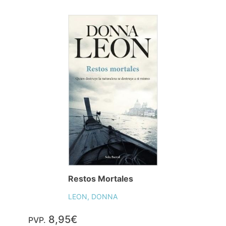
Restos Mortales
LEON, DONNA
8,95€
PVP.