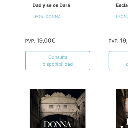
Dad y se os Dará
Escla
LEON, DONNA
LEON
19,00€
19
PVP.
PVP.
Consulta
disponibilidad