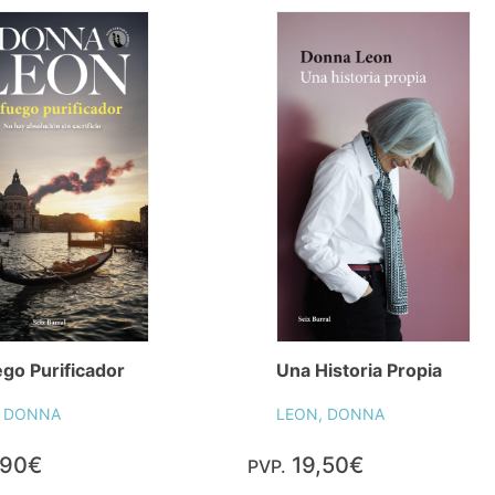
ego Purificador
Una Historia Propia
, DONNA
LEON, DONNA
,90€
19,50€
PVP.