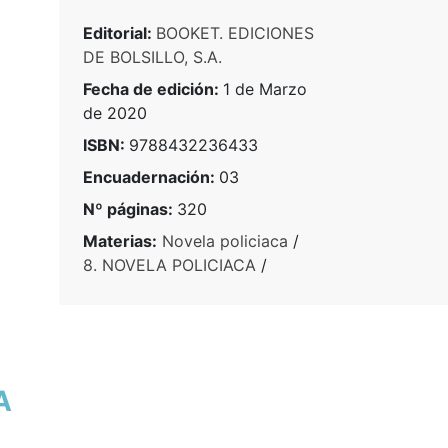
Editorial:
BOOKET. EDICIONES
DE BOLSILLO, S.A.
Fecha de edición:
1 de Marzo
de 2020
ISBN:
9788432236433
Encuadernación:
03
Nº páginas:
320
Materias:
Novela policiaca
/
8. NOVELA POLICIACA
/
A