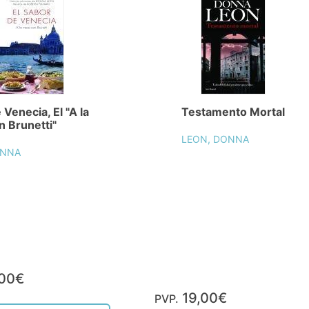
 Venecia, El "A la
Testamento Mortal
 Brunetti"
LEON, DONNA
ONNA
,00€
19,00€
PVP.