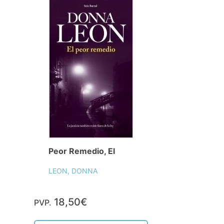
Peor Remedio, El
LEON, DONNA
18,50€
PVP.