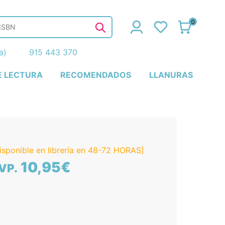
0
ña)
915 443 370
E LECTURA
RECOMENDADOS
LLANURAS
isponible en librería en 48-72 HORAS]
10,95€
VP.