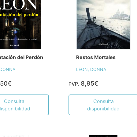
ntación del Perdón
Restos Mortales
 DONNA
LEON, DONNA
,50€
8,95€
PVP.
Consulta
Consulta
disponibilidad
disponibilidad