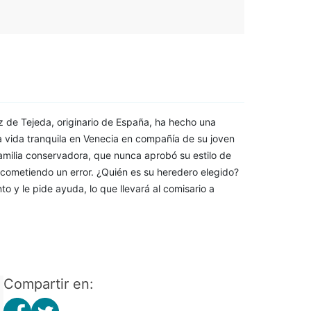
z de Tejeda, originario de España, ha hecho una
a vida tranquila en Venecia en compañía de su joven
amilia conservadora, que nunca aprobó su estilo de
cometiendo un error. ¿Quién es su heredero elegido?
to y le pide ayuda, lo que llevará al comisario a
Compartir en: