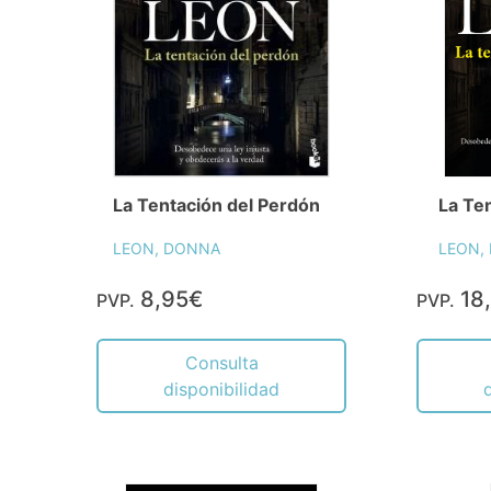
La Tentación del Perdón
La Te
LEON, DONNA
LEON,
8,95€
18
PVP.
PVP.
Consulta
disponibilidad