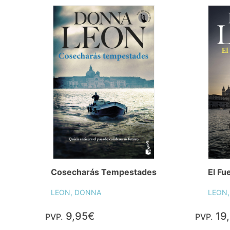
Cosecharás Tempestades
El Fu
LEON, DONNA
LEON
9,95€
19
PVP.
PVP.