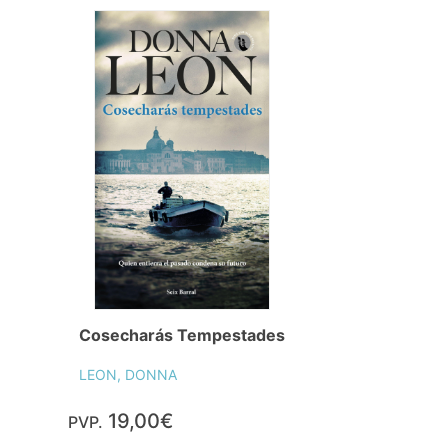
Cosecharás Tempestades
LEON, DONNA
19,00€
PVP.