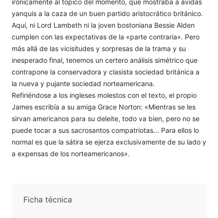
irónicamente al tópico del momento, que mostraba a ávidas
yanquis a la caza de un buen partido aristocrático británico.
Aquí, ni Lord Lambeth ni la joven bosto­niana Bessie Alden
cumplen con las expectativas de la «parte con­traria». Pero
más allá de las vicisitudes y sorpresas de la trama y su
inesperado final, tenemos un certero análisis simétrico que
contrapone la conservadora y clasista sociedad británica a
la nueva y pujante sociedad norteamericana.
Refiriéndose a los ingleses molestos con el texto, el propio
James escribía a su amiga Grace Norton: «Mientras se les
sirvan americanos para su deleite, todo va bien, pero no se
puede tocar a sus sacrosantos compatriotas... Para ellos lo
normal es que la sátira se ejerza exclusivamente de su lado y
a expensas de los norteamericanos».
Ficha técnica