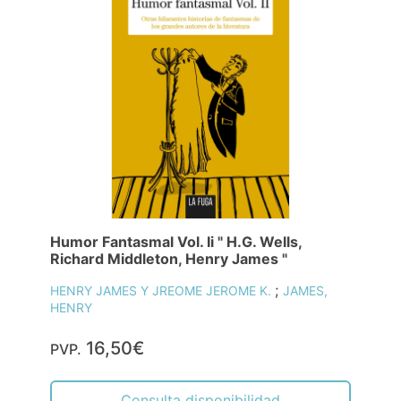
Humor Fantasmal Vol. Ii " H.G. Wells,
Richard Middleton, Henry James "
;
HENRY JAMES Y JREOME JEROME K.
JAMES,
HENRY
16,50€
PVP.
Consulta disponibilidad