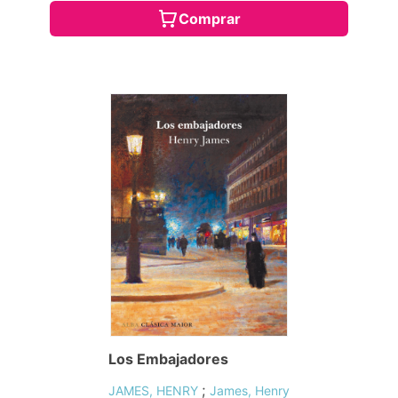
Comprar
Los Embajadores
;
JAMES, HENRY
James, Henry