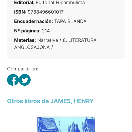
Editorial:
Editorial Funambulista
ISBN:
9788496601017
Encuadernación:
TAPA BLANDA
Nº páginas:
214
Materias:
Narrativa
/
8. LITERATURA
ANGLOSAJONA
/
Compartir en:
Otros libros de JAMES, HENRY