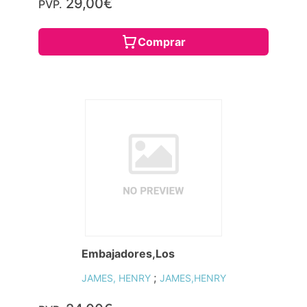
29,00€
PVP.
Comprar
Embajadores,Los
;
JAMES, HENRY
JAMES,HENRY