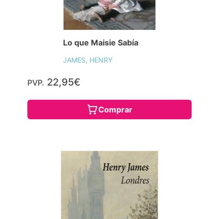
Lo que Maisie Sabía
JAMES, HENRY
22,95€
PVP.
Comprar