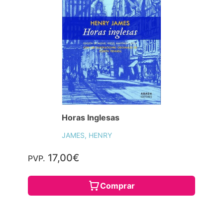
Horas Inglesas
JAMES, HENRY
17,00€
PVP.
Comprar