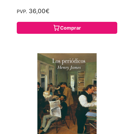
36,00€
PVP.
Comprar