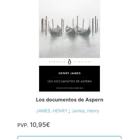
Los documentos de Aspern
;
JAMES, HENRY
James, Henry
10,95€
PVP.