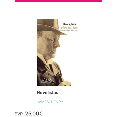
Novelistas
JAMES, HENRY
25,00€
PVP.