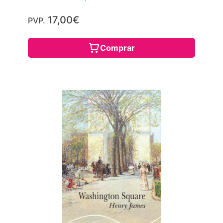
17,00€
PVP.
Comprar