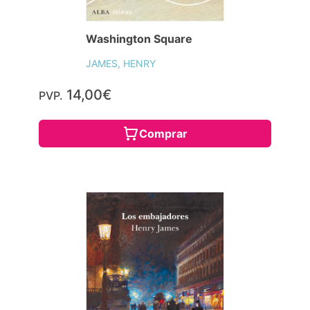
Washington Square
JAMES, HENRY
14,00€
PVP.
Comprar