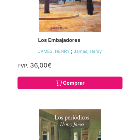
Los Embajadores
;
JAMES, HENRY
James, Henry
36,00€
PVP.
Comprar