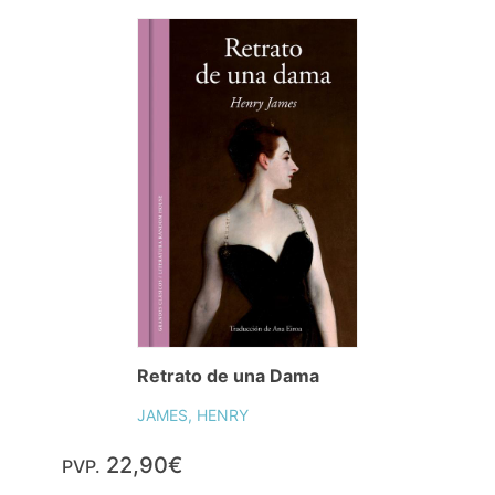
Retrato de una Dama
JAMES, HENRY
22,90€
PVP.