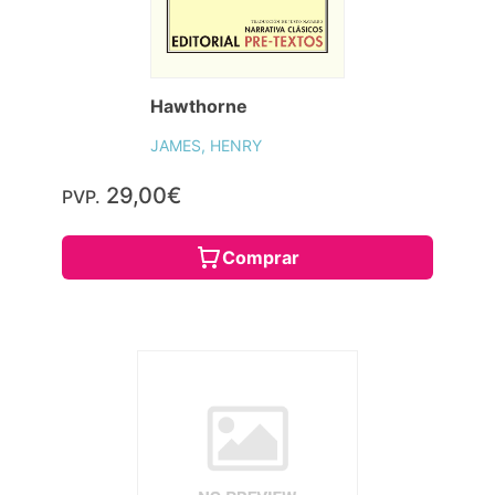
Hawthorne
JAMES, HENRY
29,00€
PVP.
Comprar