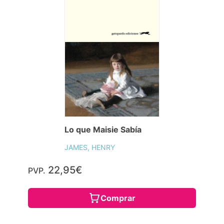
Lo que Maisie Sabía
JAMES, HENRY
22,95€
PVP.
Comprar