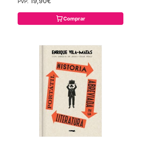
19,90€
PVP.
Comprar