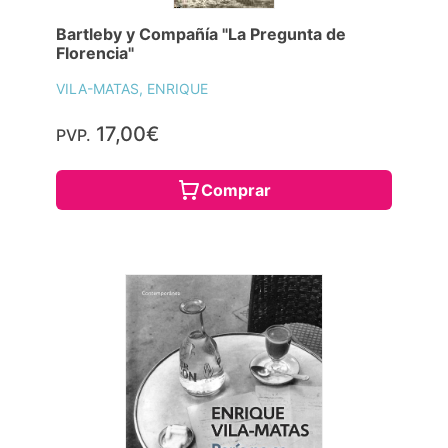
Bartleby y Compañía "La Pregunta de
Florencia"
VILA-MATAS, ENRIQUE
17,00€
PVP.
Comprar