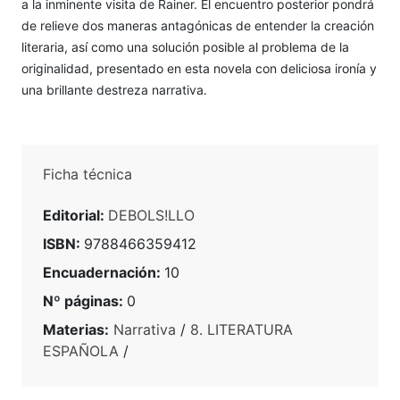
a la inminente visita de Rainer. El encuentro posterior pondrá
de relieve dos maneras antagónicas de entender la creación
literaria, así como una solución posible al problema de la
originalidad, presentado en esta novela con deliciosa ironía y
una brillante destreza narrativa.
Ficha técnica
Editorial:
DEBOLS!LLO
ISBN:
9788466359412
Encuadernación:
10
Nº páginas:
0
Materias:
Narrativa
/
8. LITERATURA
ESPAÑOLA
/