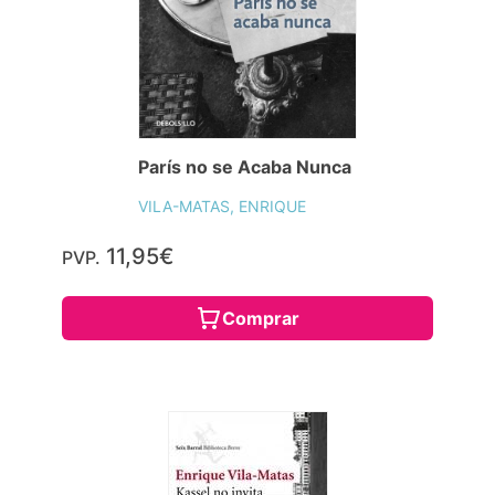
París no se Acaba Nunca
VILA-MATAS, ENRIQUE
11,95€
PVP.
Comprar