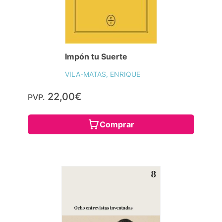
Impón tu Suerte
VILA-MATAS, ENRIQUE
22,00€
PVP.
Comprar