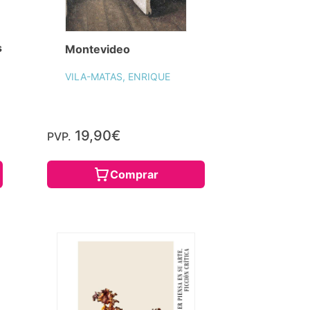
s
Montevideo
VILA-MATAS, ENRIQUE
19,90€
PVP.
Comprar