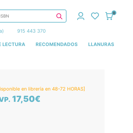
0
ña)
915 443 370
E LECTURA
RECOMENDADOS
LLANURAS
isponible en librería en 48-72 HORAS]
17,50€
VP.