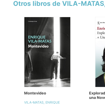
Otros libros de VILA-MATAS
Montevideo
Explorad
una Nove
VILA-MATAS, ENRIQUE