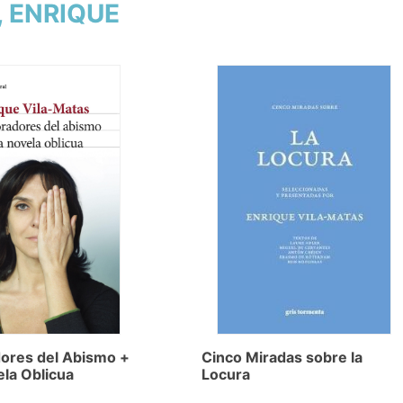
, ENRIQUE
ores del Abismo +
Cinco Miradas sobre la
la Oblicua
Locura