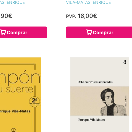
AS, ENRIQUE
VILA-MATAS, ENRIQUE
,90€
16,00€
PVP.
Comprar
Comprar