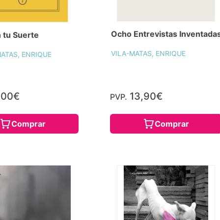
Ocho Entrevistas Inventada
 tu Suerte
VILA-MATAS, ENRIQUE
MATAS, ENRIQUE
,00€
13,90€
PVP.
Comprar
Comprar