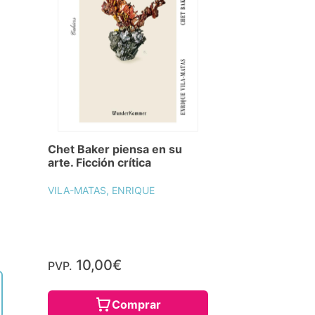
Chet Baker piensa en su
arte. Ficción crítica
VILA-MATAS, ENRIQUE
10,00€
PVP.
Comprar