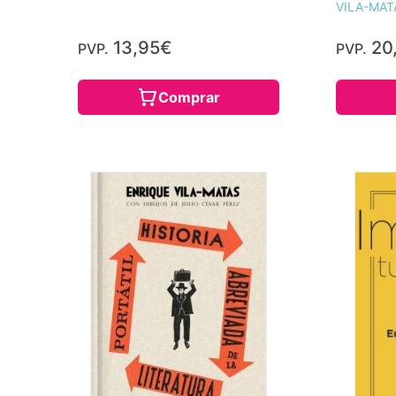
VILA-MAT
13,95€
20
PVP.
PVP.
Comprar