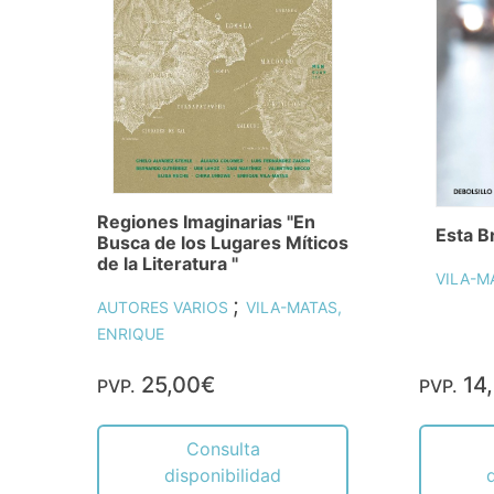
Regiones Imaginarias "En
Esta B
Busca de los Lugares Míticos
de la Literatura "
VILA-M
;
AUTORES VARIOS
VILA-MATAS,
ENRIQUE
25,00€
14
PVP.
PVP.
Consulta
disponibilidad