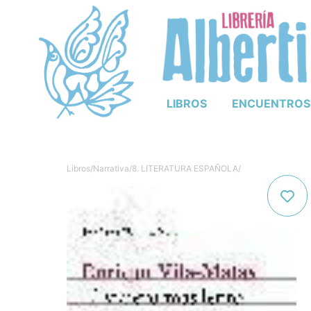
LIBROS
ENCUENTROS
Libros
/
Narrativa
/
8. LITERATURA ESPAÑOLA
/