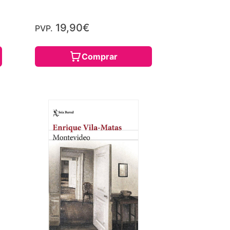
19,90€
PVP.
Comprar