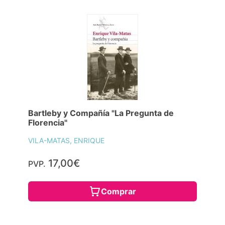
Bartleby y Compañía "La Pregunta de
Florencia"
VILA-MATAS, ENRIQUE
17,00€
PVP.
Comprar