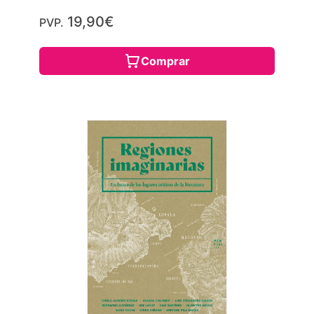
19,90€
PVP.
Comprar