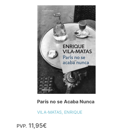
París no se Acaba Nunca
VILA-MATAS, ENRIQUE
11,95€
PVP.