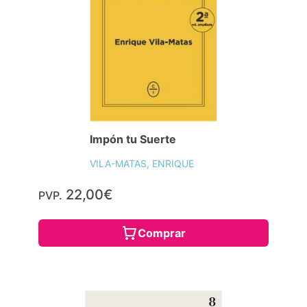
Impón tu Suerte
VILA-MATAS, ENRIQUE
22,00€
PVP.
Comprar