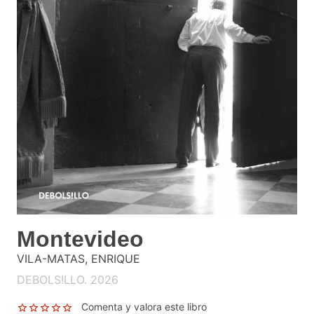
Montevideo
VILA-MATAS, ENRIQUE
DEBOLS!LLO. 2026
Comenta y valora este libro