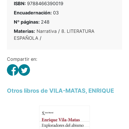
ISBN:
9788466390019
Encuadernación:
03
Nº páginas:
248
Materias:
Narrativa
/
8. LITERATURA
ESPAÑOLA
/
Compartir en:
Otros libros de VILA-MATAS, ENRIQUE