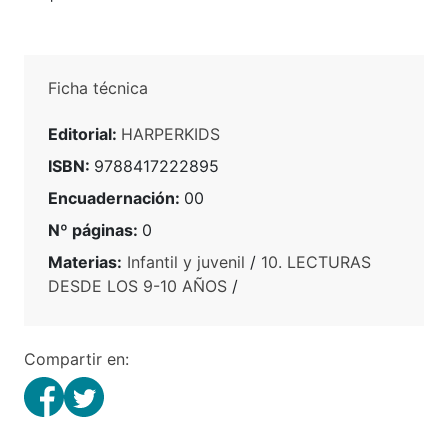
Ficha técnica
Editorial:
HARPERKIDS
ISBN:
9788417222895
Encuadernación:
00
Nº páginas:
0
Materias:
Infantil y juvenil
/
10. LECTURAS
DESDE LOS 9-10 AÑOS
/
Compartir en: