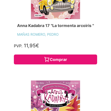
Anna Kadabra 17 "La tormenta arcoiris "
MAÑAS ROMERO, PEDRO
11,95€
PVP.
Comprar