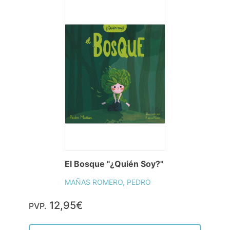
El Bosque "¿Quién Soy?"
MAÑAS ROMERO, PEDRO
12,95€
PVP.