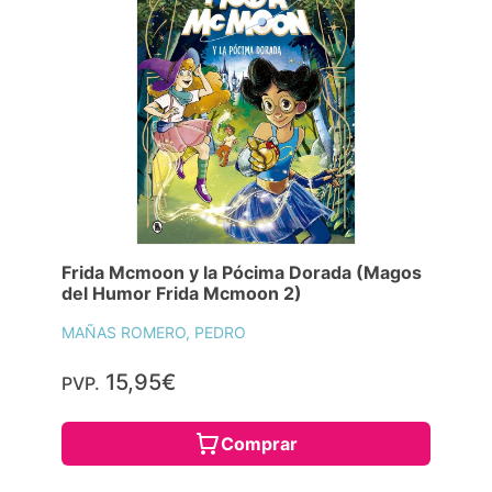
Frida Mcmoon y la Pócima Dorada (Magos
del Humor Frida Mcmoon 2)
MAÑAS ROMERO, PEDRO
15,95€
PVP.
Comprar