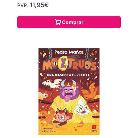
11,95€
PVP.
Comprar