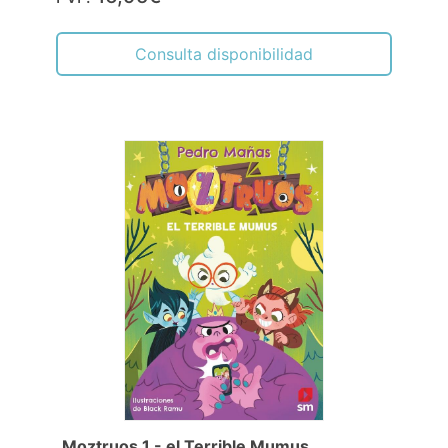
Consulta disponibilidad
Moztruos 1 - el Terrible Mumus