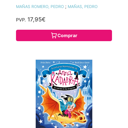
;
MAÑAS ROMERO, PEDRO
MAÑAS, PEDRO
17,95€
PVP.
Comprar