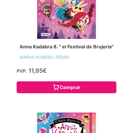
Anna Kadabra 8. " el Festival de Brujería"
MAÑAS ROMERO, PEDRO
11,95€
PVP.
Comprar