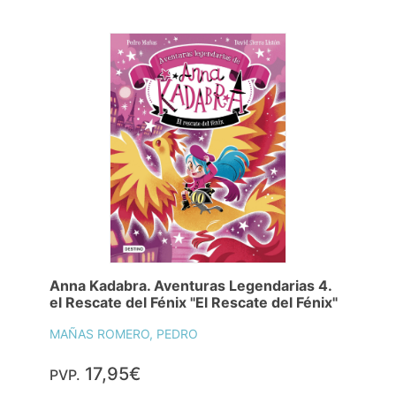
Anna Kadabra. Aventuras Legendarias 4.
el Rescate del Fénix "El Rescate del Fénix"
MAÑAS ROMERO, PEDRO
17,95€
PVP.