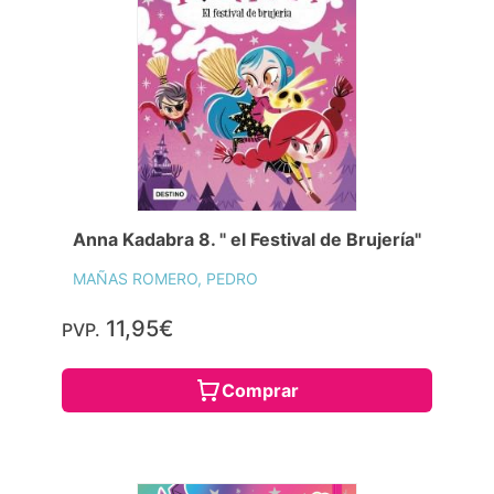
Anna Kadabra 8. " el Festival de Brujería"
MAÑAS ROMERO, PEDRO
11,95€
PVP.
Comprar