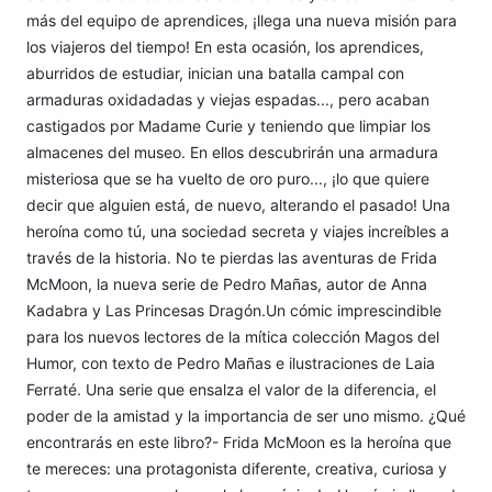
más del equipo de aprendices, ¡llega una nueva misión para
los viajeros del tiempo! En esta ocasión, los aprendices,
aburridos de estudiar, inician una batalla campal con
armaduras oxidadadas y viejas espadas..., pero acaban
castigados por Madame Curie y teniendo que limpiar los
almacenes del museo. En ellos descubrirán una armadura
misteriosa que se ha vuelto de oro puro..., ¡lo que quiere
decir que alguien está, de nuevo, alterando el pasado! Una
heroína como tú, una sociedad secreta y viajes increíbles a
través de la historia. No te pierdas las aventuras de Frida
McMoon, la nueva serie de Pedro Mañas, autor de Anna
Kadabra y Las Princesas Dragón.Un cómic imprescindible
para los nuevos lectores de la mítica colección Magos del
Humor, con texto de Pedro Mañas e ilustraciones de Laia
Ferraté. Una serie que ensalza el valor de la diferencia, el
poder de la amistad y la importancia de ser uno mismo. ¿Qué
encontrarás en este libro?- Frida McMoon es la heroína que
te mereces: una protagonista diferente, creativa, curiosa y