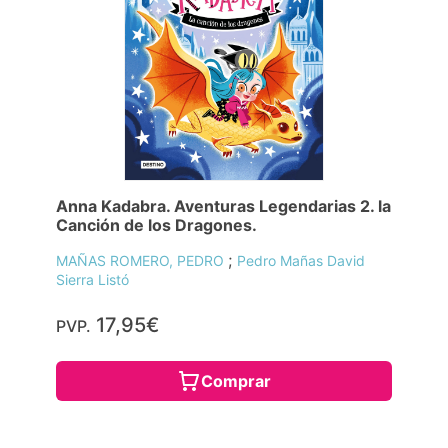
Anna Kadabra. Aventuras Legendarias 2. la
Canción de los Dragones.
;
MAÑAS ROMERO, PEDRO
Pedro Mañas David
Sierra Listó
17,95€
PVP.
Comprar