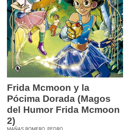
Frida Mcmoon y la
Pócima Dorada (Magos
del Humor Frida Mcmoon
2)
MAÑAS ROMERO, PEDRO