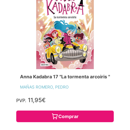
Anna Kadabra 17 "La tormenta arcoiris "
MAÑAS ROMERO, PEDRO
11,95€
PVP.
Comprar