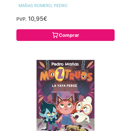
MAÑAS ROMERO, PEDRO
10,95€
PVP.
Comprar