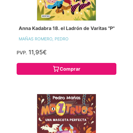
Anna Kadabra 18. el Ladrón de Varitas "P"
MAÑAS ROMERO, PEDRO
11,95€
PVP.
Comprar