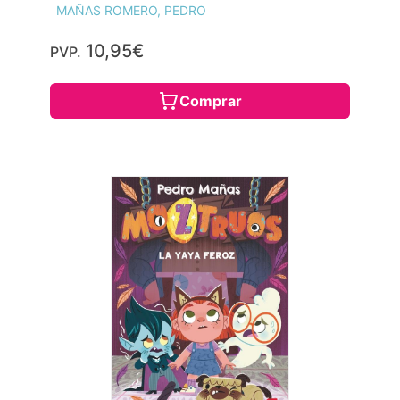
MAÑAS ROMERO, PEDRO
10,95€
PVP.
Comprar