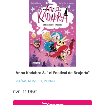
Anna Kadabra 8. " el Festival de Brujería"
MAÑAS ROMERO, PEDRO
11,95€
PVP.
Comprar