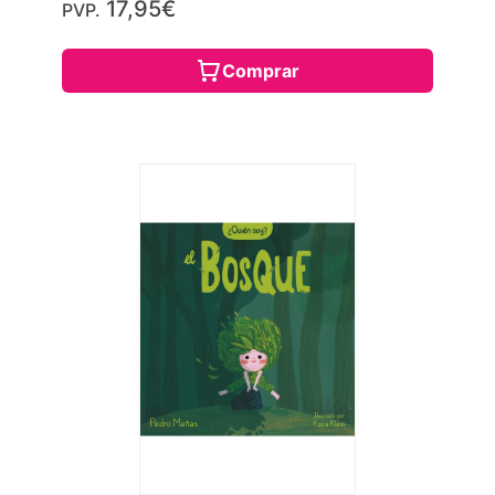
17,95€
PVP.
Comprar