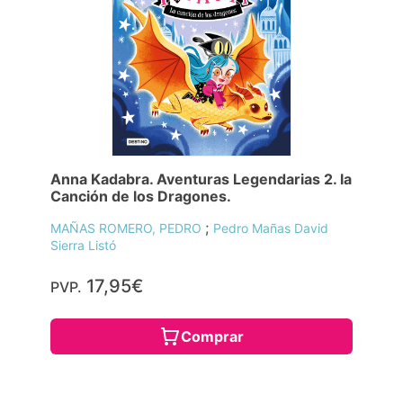
Anna Kadabra. Aventuras Legendarias 2. la
Canción de los Dragones.
;
MAÑAS ROMERO, PEDRO
Pedro Mañas David
Sierra Listó
17,95€
PVP.
Comprar