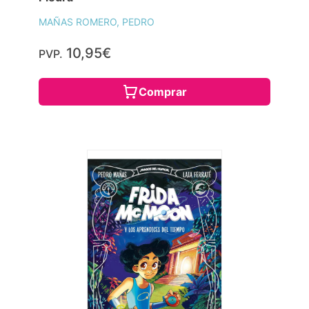
MAÑAS ROMERO, PEDRO
10,95€
PVP.
Comprar