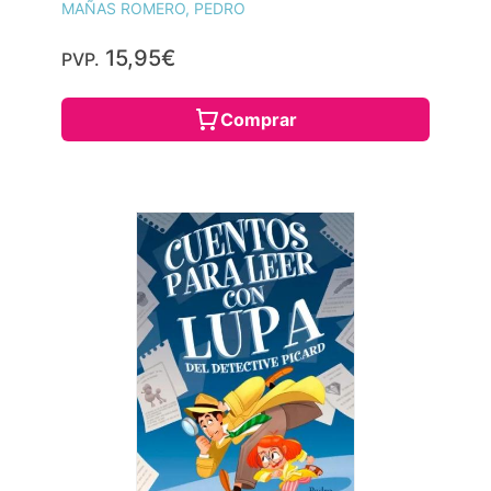
MAÑAS ROMERO, PEDRO
15,95€
PVP.
Comprar