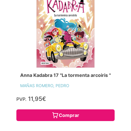
Anna Kadabra 17 "La tormenta arcoiris "
MAÑAS ROMERO, PEDRO
11,95€
PVP.
Comprar