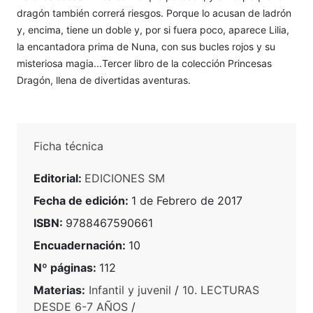
dragón también correrá riesgos. Porque lo acusan de ladrón
y, encima, tiene un doble y, por si fuera poco, aparece Lilia,
la encantadora prima de Nuna, con sus bucles rojos y su
misteriosa magia...Tercer libro de la colección Princesas
Dragón, llena de divertidas aventuras.
Ficha técnica
Editorial:
EDICIONES SM
Fecha de edición:
1 de Febrero de 2017
ISBN:
9788467590661
Encuadernación:
10
Nº páginas:
112
Materias:
Infantil y juvenil
/
10. LECTURAS
DESDE 6-7 AÑOS
/