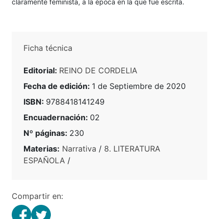
claramente feminista, a la época en la que fue escrita.
Ficha técnica
Editorial:
REINO DE CORDELIA
Fecha de edición:
1 de Septiembre de 2020
ISBN:
9788418141249
Encuadernación:
02
Nº páginas:
230
Materias:
Narrativa
/
8. LITERATURA
ESPAÑOLA
/
Compartir en: