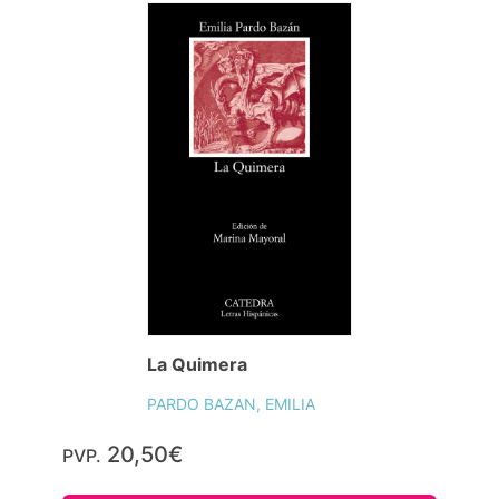
La Quimera
PARDO BAZAN, EMILIA
20,50€
PVP.