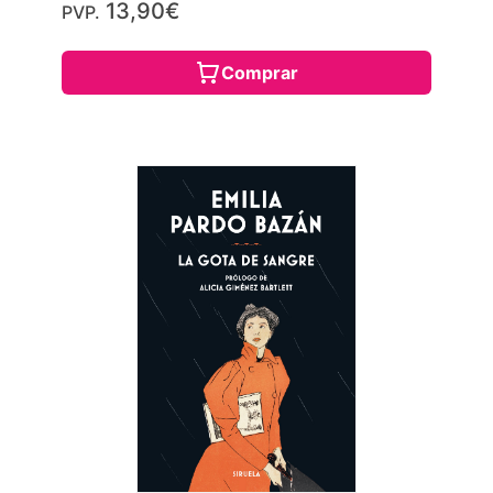
13,90€
PVP.
Comprar