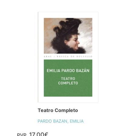
Teatro Completo
PARDO BAZAN, EMILIA
17,00€
PVP.