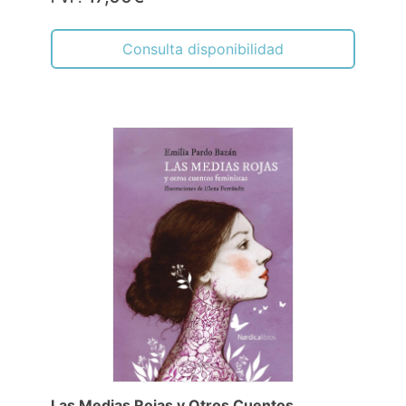
Consulta disponibilidad
Las Medias Rojas y Otros Cuentos