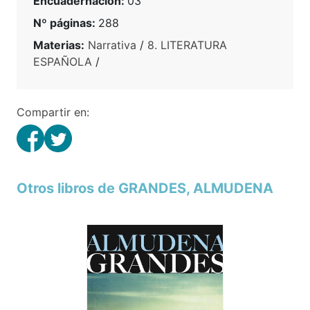
Encuadernación:
03
Nº páginas:
288
Materias:
Narrativa
/
8. LITERATURA
ESPAÑOLA
/
Compartir en:
Otros libros de GRANDES, ALMUDENA