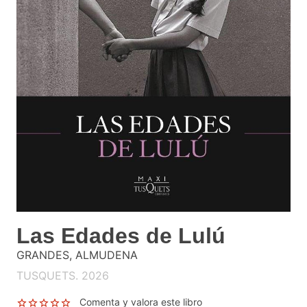
Las Edades de Lulú
GRANDES, ALMUDENA
TUSQUETS. 2026
Comenta y valora este libro