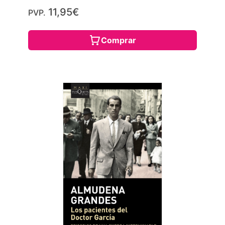
11,95€
PVP.
Comprar