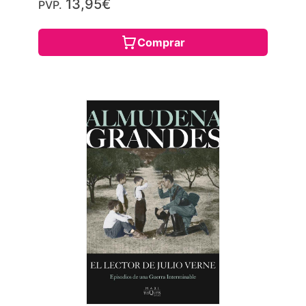
13,95€
PVP.
Comprar