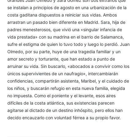
Grandes Juan Olmedo y Sara Gómez son dos extraños que
se instalan a principios de agosto en una urbanización de la
costa gaditana dispuestos a reiniciar sus vidas. Ambos
arrastran un pasado bien diferente en Madrid. Sara, hija de
padres menesterosos, que vivió una «singular infancia de
vida prestada» con su madrina en el barrio de Salamanca,
sufre el estigma de quien lo tuvo todo y luego lo perdió. Juan
Olmedo, por su parte, huye de una tragedia familiar y un
amor secreto y torturante, que han estado a punto de
arruinar su vida. Sin buscarlo, «abocados a convivir como los
únicos supervivientes de un naufragio», intercambiarán
confidencias, compartirán asistenta, Maribel, y el cuidado de
los niños, y buscarán refugio en esta nueva familia, elegida
no impuesta. Como el poniente y el levante, esos aires
difíciles de la costa atlántica, sus existencias parecen
agitarse al dictado de un destino inhóspito, pero ellos han
decido encauzarlo con voluntad férrea a su propio favor.