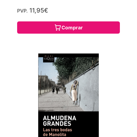
11,95€
PVP.
Comprar