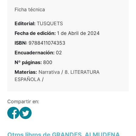
Ficha técnica
Editorial:
TUSQUETS
Fecha de edición:
1 de Abril de 2024
ISBN:
9788411074353
Encuadernación:
02
Nº páginas:
800
Materias:
Narrativa
/
8. LITERATURA
ESPAÑOLA
/
Compartir en:
Otros libros de GRANDES, ALMUDENA