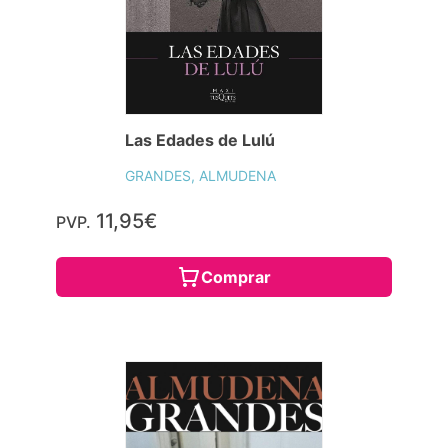
Las Edades de Lulú
GRANDES, ALMUDENA
11,95€
PVP.
Comprar