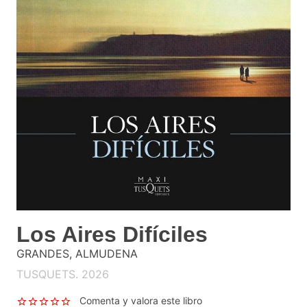
Los Aires Difíciles
GRANDES, ALMUDENA
TUSQUETS. 2026
Comenta y valora este libro