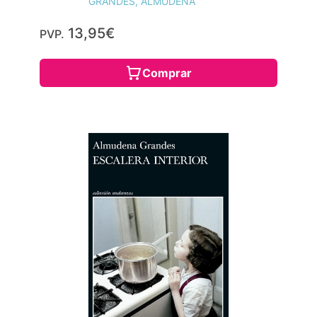
GRANDES, ALMUDENA
13,95€
PVP.
Comprar