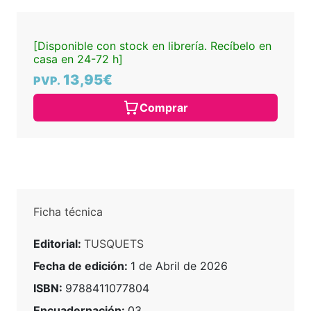
[Disponible con stock en librería. Recíbelo en
casa en 24-72 h]
13,95€
PVP.
Comprar
Ficha técnica
Editorial:
TUSQUETS
Fecha de edición:
1 de Abril de 2026
ISBN:
9788411077804
Encuadernación:
03