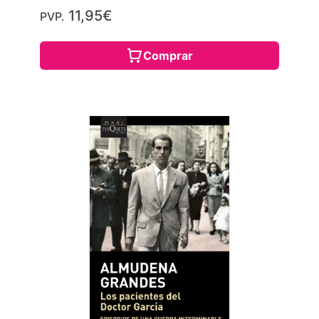
11,95€
PVP.
Comprar