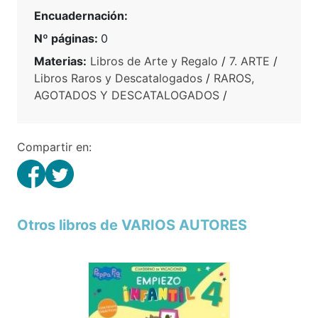
Encuadernación:
Nº páginas:
0
Materias:
Libros de Arte y Regalo
/
7. ARTE
/
Libros Raros y Descatalogados
/
RAROS,
AGOTADOS Y DESCATALOGADOS
/
Compartir en:
Otros libros de VARIOS AUTORES