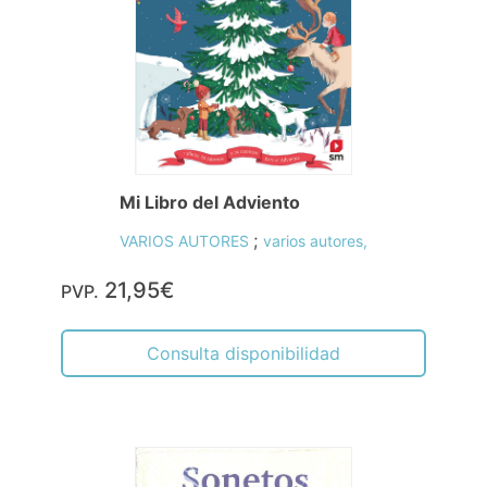
Mi Libro del Adviento
;
VARIOS AUTORES
varios autores,
21,95€
PVP.
Consulta disponibilidad