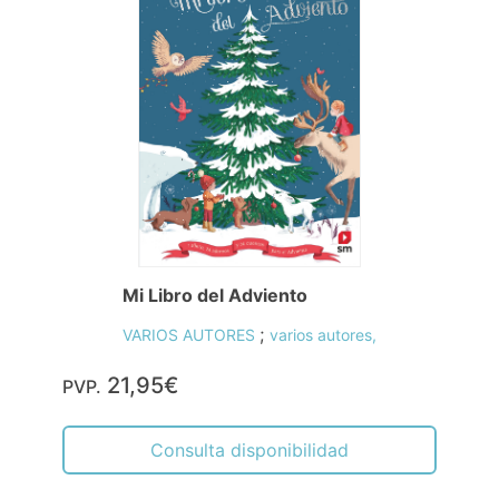
Mi Libro del Adviento
;
VARIOS AUTORES
varios autores,
21,95€
PVP.
Consulta disponibilidad