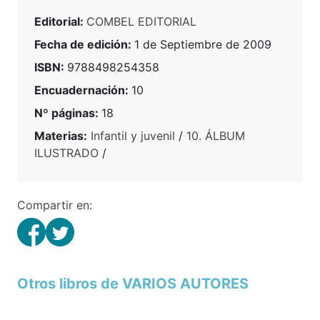
Editorial:
COMBEL EDITORIAL
Fecha de edición:
1 de Septiembre de 2009
ISBN:
9788498254358
Encuadernación:
10
Nº páginas:
18
Materias:
Infantil y juvenil
/
10. ÁLBUM
ILUSTRADO
/
Compartir en:
Otros libros de VARIOS AUTORES