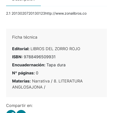
2.1 2013020720130123http://www.zonalibros.co
Ficha técnica
Editorial:
LIBROS DEL ZORRO ROJO
ISBN:
9788496509931
Encuadernación:
Tapa dura
Nº páginas:
0
Materias:
Narrativa
/
8. LITERATURA
ANGLOSAJONA
/
Compartir en: