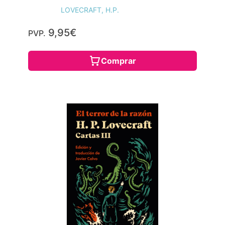
LOVECRAFT, H.P.
9,95€
PVP.
Comprar