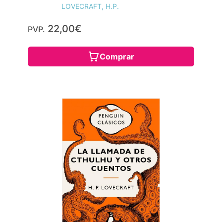
LOVECRAFT, H.P.
22,00€
PVP.
Comprar