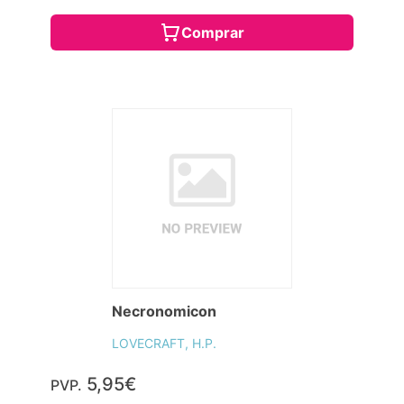
Comprar
Necronomicon
LOVECRAFT, H.P.
5,95€
PVP.