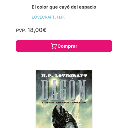
El color que cayó del espacio
LOVECRAFT, H.P.
18,00€
PVP.
Comprar