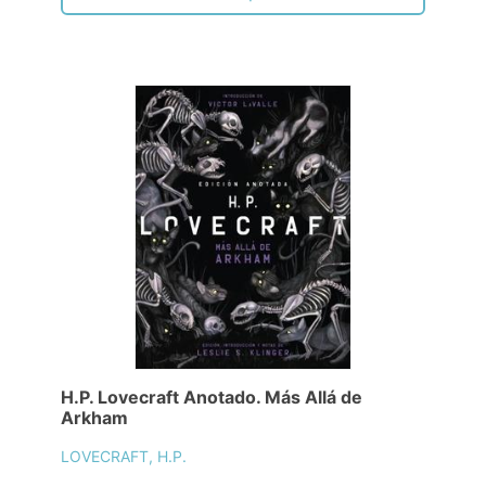
H.P. Lovecraft Anotado. Más Allá de
Arkham
LOVECRAFT, H.P.