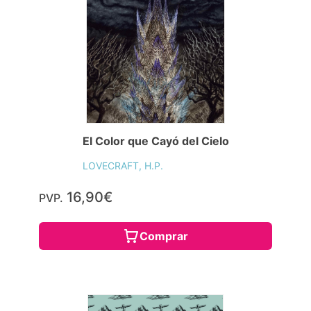
El Color que Cayó del Cielo
LOVECRAFT, H.P.
16,90€
PVP.
Comprar