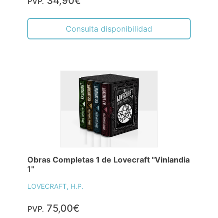
34,90€
PVP.
Consulta disponibilidad
Obras Completas 1 de Lovecraft "Vinlandia
1"
LOVECRAFT, H.P.
75,00€
PVP.