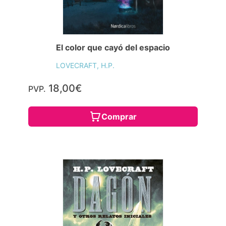
El color que cayó del espacio
LOVECRAFT, H.P.
18,00€
PVP.
Comprar