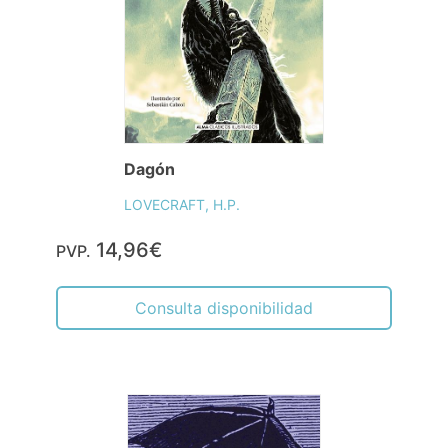
Dagón
LOVECRAFT, H.P.
14,96€
PVP.
Consulta disponibilidad