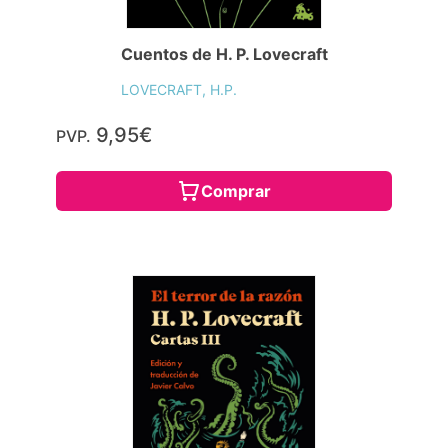
Cuentos de H. P. Lovecraft
LOVECRAFT, H.P.
9,95€
PVP.
Comprar