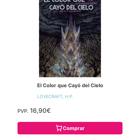
El Color que Cayó del Cielo
LOVECRAFT, H.P.
16,90€
PVP.
Comprar