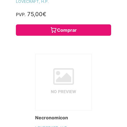
LOVECRAFT, H.P.
75,00€
PVP.
Comprar
Necronomicon