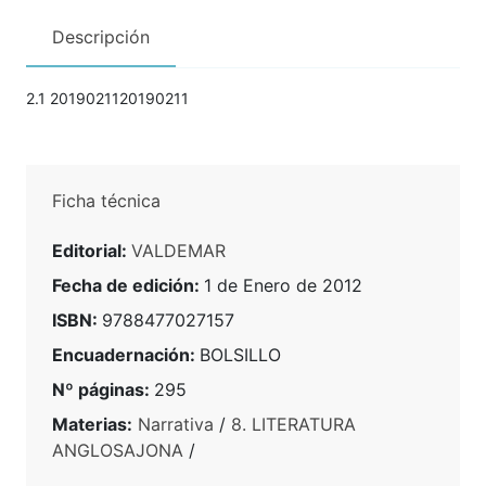
Descripción
2.1 2019021120190211
Ficha técnica
Editorial:
VALDEMAR
Fecha de edición:
1 de Enero de 2012
ISBN:
9788477027157
Encuadernación:
BOLSILLO
Nº páginas:
295
Materias:
Narrativa
/
8. LITERATURA
ANGLOSAJONA
/