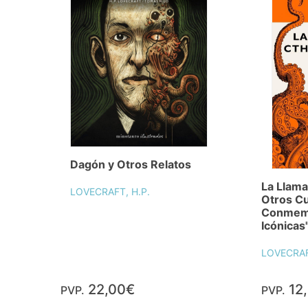
Dagón y Otros Relatos
La Llama
LOVECRAFT, H.P.
Otros Cu
Conmemo
Icónicas
LOVECRAF
22,00€
12
PVP.
PVP.