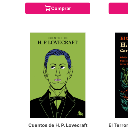
Comprar
Cuentos de H. P. Lovecraft
El Terro