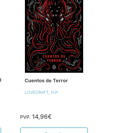
l
Cuentos de Terror
LOVECRAFT, H.P.
14,96€
PVP.