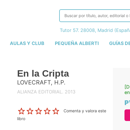
Tutor 57. 28008, Madrid (Espa
AULAS Y CLUB
PEQUEÑA ALBERTI
GUÍAS D
En la Cripta
LOVECRAFT, H.P.
[D
ALIANZA EDITORIAL. 2013
en
P
Comenta y valora este
libro