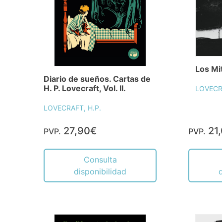
Los Mi
Diario de sueños. Cartas de
H. P. Lovecraft, Vol. II.
LOVECR
LOVECRAFT, H.P.
27,90€
21
PVP.
PVP.
Consulta
disponibilidad