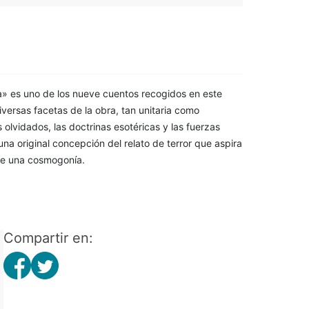
ta» es uno de los nueve cuentos recogidos en este
versas facetas de la obra, tan unitaria como
 olvidados, las doctrinas esotéricas y las fuerzas
na original concepción del relato de terror que aspira
 de una cosmogonía.
Compartir en: