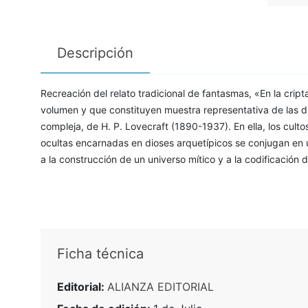
Descripción
Recreación del relato tradicional de fantasmas, «En la crip
volumen y que constituyen muestra representativa de las di
compleja, de H. P. Lovecraft (1890-1937). En ella, los cultos
ocultas encarnadas en dioses arquetípicos se conjugan en u
a la construcción de un universo mítico y a la codificación
Ficha técnica
Editorial:
ALIANZA EDITORIAL