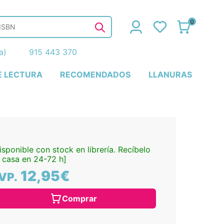
0
ña)
915 443 370
E LECTURA
RECOMENDADOS
LLANURAS
isponible con stock en librería. Recíbelo
 casa en 24-72 h]
12,95€
VP.
Comprar