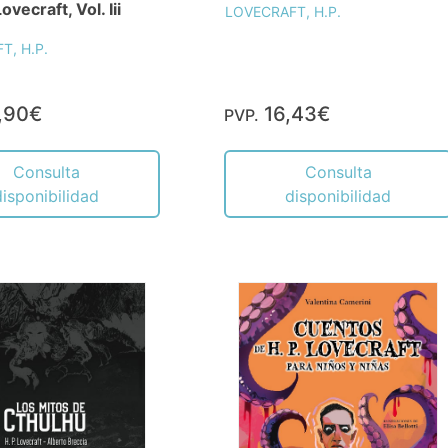
ovecraft, Vol. Iii
LOVECRAFT, H.P.
T, H.P.
,90€
16,43€
PVP.
Consulta
Consulta
disponibilidad
disponibilidad