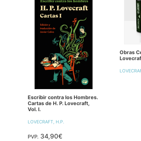
Obras C
Lovecraf
LOVECRAF
Escribir contra los Hombres.
Cartas de H. P. Lovecraft,
Vol. I.
LOVECRAFT, H.P.
34,90€
PVP.