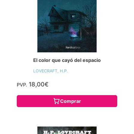
El color que cayó del espacio
LOVECRAFT, H.P.
18,00€
PVP.
Comprar