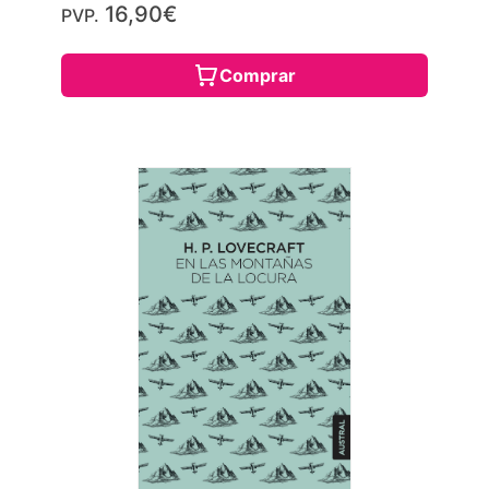
16,90€
PVP.
Comprar