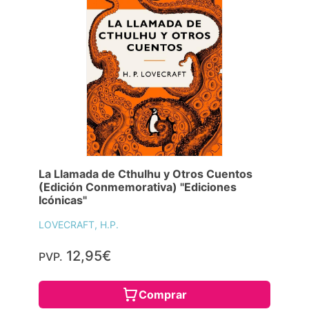
La Llamada de Cthulhu y Otros Cuentos
(Edición Conmemorativa) "Ediciones
Icónicas"
LOVECRAFT, H.P.
12,95€
PVP.
Comprar