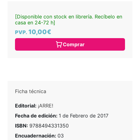
[Disponible con stock en librería. Recíbelo en
casa en 24-72 h]
10,00€
PVP.
Comprar
Ficha técnica
Editorial:
¡ARRE!
Fecha de edición:
1 de Febrero de 2017
ISBN:
9788494331350
Encuadernación:
03