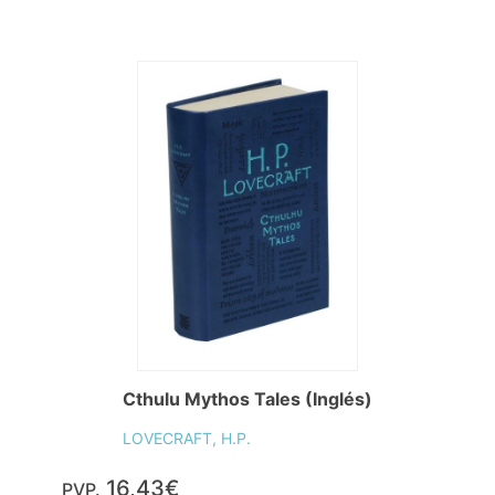
Cthulu Mythos Tales (Inglés)
LOVECRAFT, H.P.
16,43€
PVP.