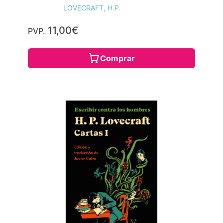
LOVECRAFT, H.P.
11,00€
PVP.
Comprar