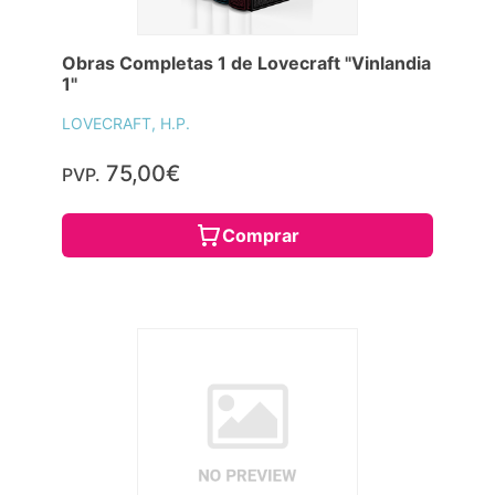
Obras Completas 1 de Lovecraft "Vinlandia
1"
LOVECRAFT, H.P.
75,00€
PVP.
Comprar