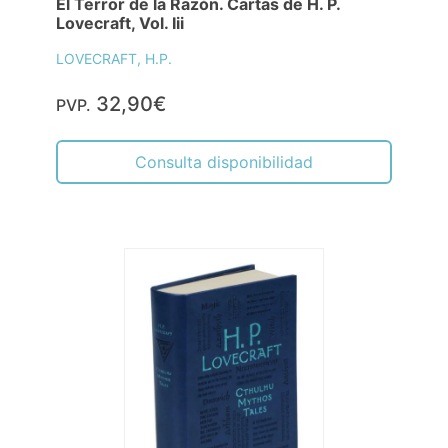
El Terror de la Razón. Cartas de H. P.
Lovecraft, Vol. Iii
LOVECRAFT, H.P.
32,90€
PVP.
Consulta disponibilidad