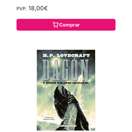
18,00€
PVP.
Comprar