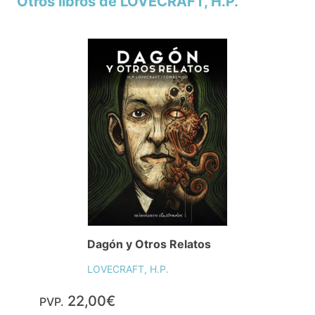
Otros libros de LOVECRAFT, H.P.
Dagón y Otros Relatos
LOVECRAFT, H.P.
22,00€
PVP.