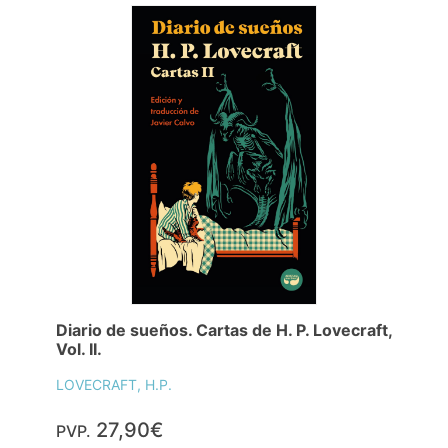
Diario de sueños. Cartas de H. P. Lovecraft,
Vol. II.
LOVECRAFT, H.P.
27,90€
PVP.