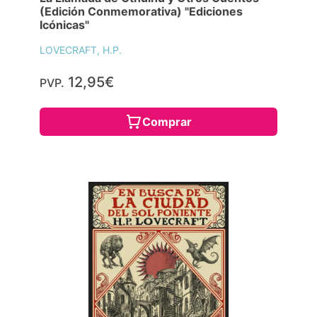
(Edición Conmemorativa) "Ediciones
Icónicas"
LOVECRAFT, H.P.
12,95€
PVP.
Comprar