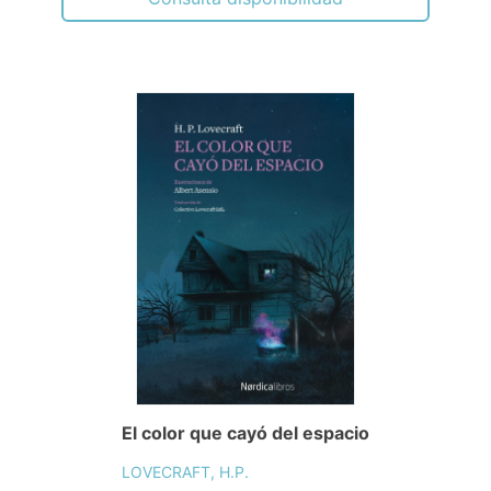
El color que cayó del espacio
LOVECRAFT, H.P.