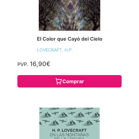
El Color que Cayó del Cielo
LOVECRAFT, H.P.
16,90€
PVP.
Comprar