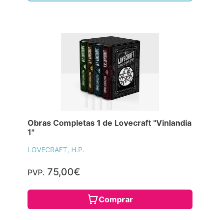
Obras Completas 1 de Lovecraft "Vinlandia
1"
LOVECRAFT, H.P.
75,00€
PVP.
Comprar