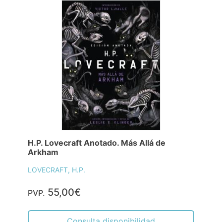
H.P. Lovecraft Anotado. Más Allá de
Arkham
LOVECRAFT, H.P.
55,00€
PVP.
Consulta disponibilidad