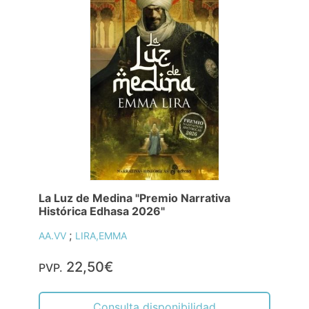
La Luz de Medina "Premio Narrativa
Histórica Edhasa 2026"
;
AA.VV
LIRA,EMMA
22,50€
PVP.
Consulta disponibilidad