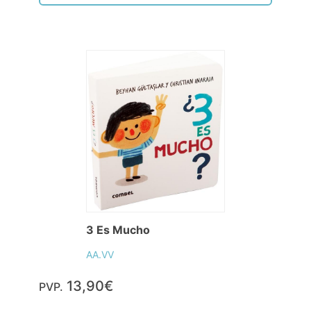
3 Es Mucho
AA.VV
13,90€
PVP.