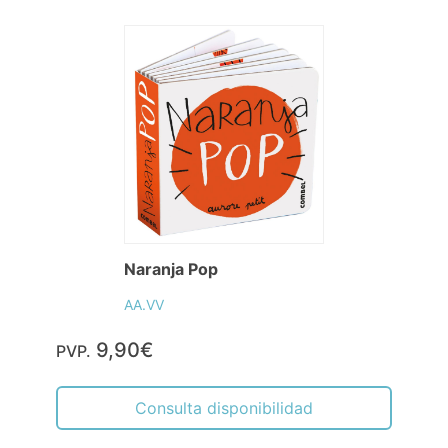
Naranja Pop
AA.VV
9,90€
PVP.
Consulta disponibilidad