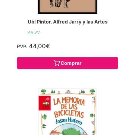
Ubí Pintor. Alfred Jarry y las Artes
AA.VV
44,00€
PVP.
Comprar