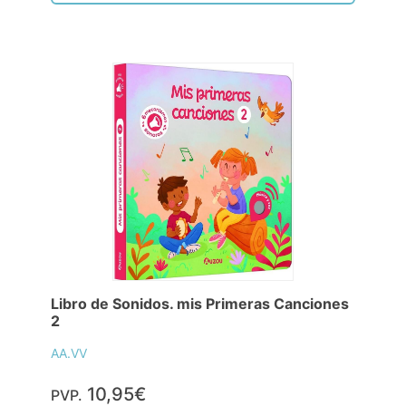
Libro de Sonidos. mis Primeras Canciones
2
AA.VV
10,95€
PVP.