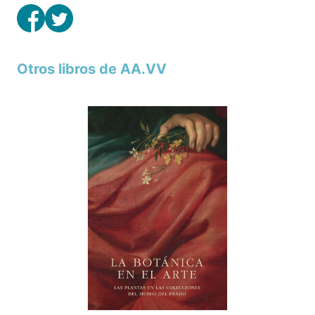
Otros libros de AA.VV