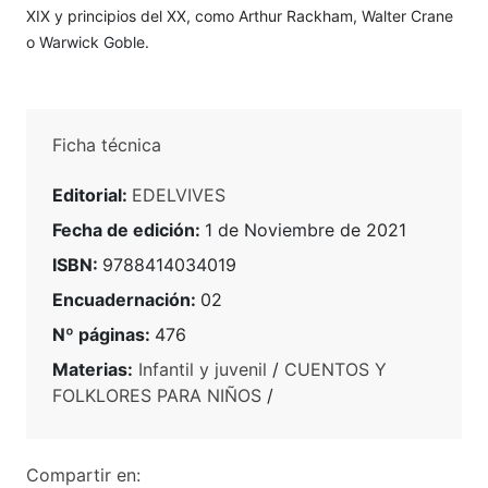
XIX y principios del XX, como Arthur Rackham, Walter Crane
o Warwick Goble.
Ficha técnica
Editorial:
EDELVIVES
Fecha de edición:
1 de Noviembre de 2021
ISBN:
9788414034019
Encuadernación:
02
Nº páginas:
476
Materias:
Infantil y juvenil
/
CUENTOS Y
FOLKLORES PARA NIÑOS
/
Compartir en: