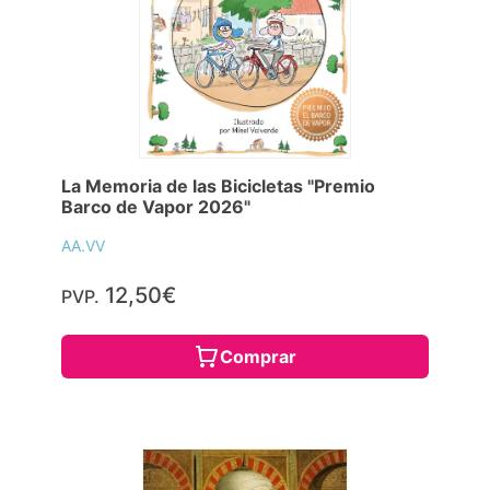
La Memoria de las Bicicletas "Premio
Barco de Vapor 2026"
AA.VV
12,50€
PVP.
Comprar