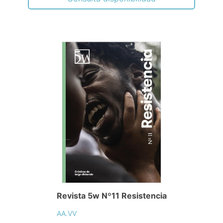
Revista 5w Nº11 Resistencia
AA.VV