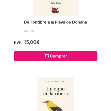
De Fontibre a la Playa de Doñana
AA.VV
15,00€
PVP.
Comprar