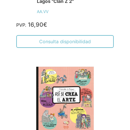
Lagos "Clan Z 2"
AA.VV
16,90€
PVP.
Consulta disponibilidad