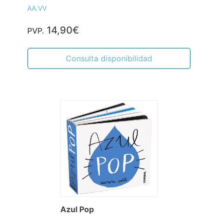
AA.VV
14,90€
PVP.
Consulta disponibilidad
Azul Pop