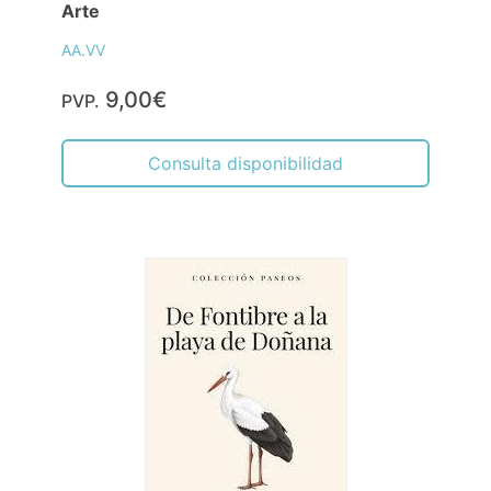
Arte
AA.VV
9,00€
PVP.
Consulta disponibilidad