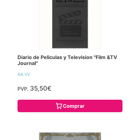
Diario de Peliculas y Television "Film &TV
Journal"
AA.VV
35,50€
PVP.
Comprar