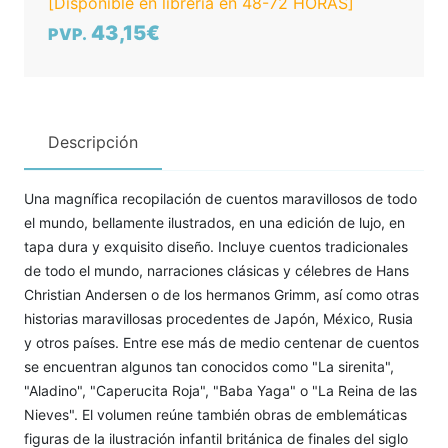
[Disponible en librería en 48-72 HORAS]
43,15€
PVP.
Descripción
Una magnífica recopilación de cuentos maravillosos de todo
el mundo, bellamente ilustrados, en una edición de lujo, en
tapa dura y exquisito diseño. Incluye cuentos tradicionales
de todo el mundo, narraciones clásicas y célebres de Hans
Christian Andersen o de los hermanos Grimm, así como otras
historias maravillosas procedentes de Japón, México, Rusia
y otros países. Entre ese más de medio centenar de cuentos
se encuentran algunos tan conocidos como "La sirenita",
"Aladino", "Caperucita Roja", "Baba Yaga" o "La Reina de las
Nieves". El volumen reúne también obras de emblemáticas
figuras de la ilustración infantil británica de finales del siglo