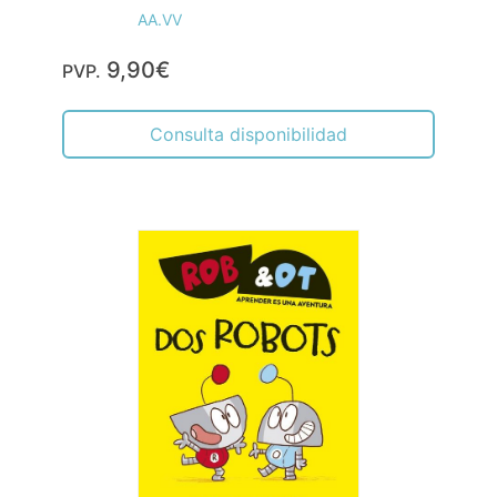
AA.VV
9,90€
PVP.
Consulta disponibilidad